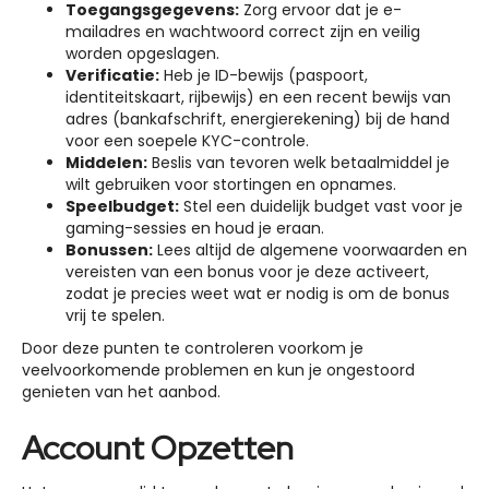
Toegangsgegevens:
Zorg ervoor dat je e-
mailadres en wachtwoord correct zijn en veilig
worden opgeslagen.
Verificatie:
Heb je ID-bewijs (paspoort,
identiteitskaart, rijbewijs) en een recent bewijs van
adres (bankafschrift, energierekening) bij de hand
voor een soepele KYC-controle.
Middelen:
Beslis van tevoren welk betaalmiddel je
wilt gebruiken voor stortingen en opnames.
Speelbudget:
Stel een duidelijk budget vast voor je
gaming-sessies en houd je eraan.
Bonussen:
Lees altijd de algemene voorwaarden en
vereisten van een bonus voor je deze activeert,
zodat je precies weet wat er nodig is om de bonus
vrij te spelen.
Door deze punten te controleren voorkom je
veelvoorkomende problemen en kun je ongestoord
genieten van het aanbod.
Account Opzetten