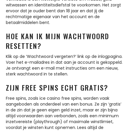
witwassen en identiteitsdiefstal te voorkomen. Het zorgt
ervoor dat je ouder bent dan 18 jaar en dat jij de
rechtmatige eigenaar van het account en de
betaalmiddelen bent.
HOE KAN IK MIJN WACHTWOORD
RESETTEN?
Klik op de ‘Wachtwoord vergeten?’ link op de inlogpagina.
Voer het e-mailadres in dat aan je account is gekoppeld.
Je ontvangt een e-mail met instructies om een nieuw,
sterk wachtwoord in te stellen.
ZIJN FREE SPINS ECHT GRATIS?
Free spins, zoals ice casino free spins, worden vaak
aangeboden als onderdeel van een bonus. Ze zijn ‘gratis’
in de zin dat je geen eigen geld inzet, maar er zijn bijna
altijd voorwaarden aan verbonden, zoals een minimum
inzetvereiste (playthrough) of maximale winstlimiet,
voordat je winsten kunt opnemen. Lees altijd de