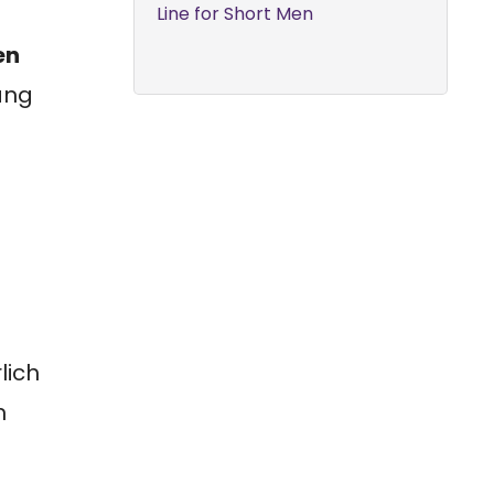
Line for Short Men
en
ang
lich
m