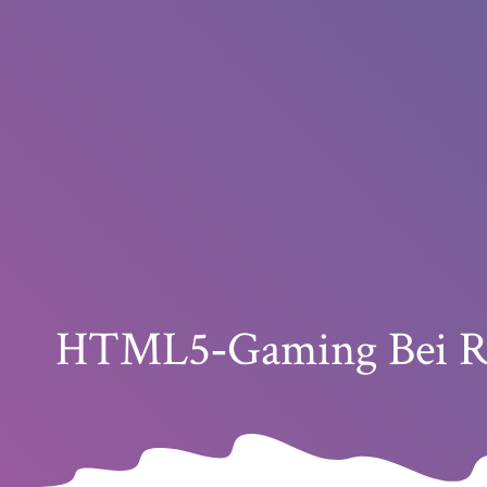
HTML5‑Gaming Bei Real