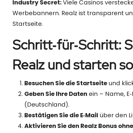
Industry Secret:
Viele Casinos verstecke
Werbebannern. Realz ist transparent und 
Startseite.
Schritt‑für‑Schritt: S
Realz und starten so
Besuchen Sie die Startseite
und klick
Geben Sie Ihre Daten
ein – Name, E‑
(Deutschland).
Bestätigen Sie die E‑Mail
über den Li
Aktivieren Sie den Realz Bonus ohn