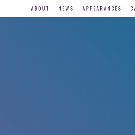
ABOUT
NEWS
APPEARANCES
C