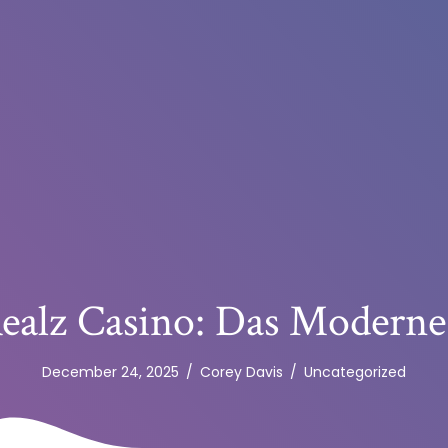
z Casino: Das Moderne S
December 24, 2025
/
Corey Davis
/
Uncategorized