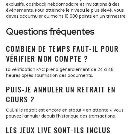
exclusifs, cashback hebdomadaire et invitations à des
événements. Pour atteindre le niveau le plus élevé, vous
devez accumuler au moins 10 000 points en un trimestre.
Questions fréquentes
COMBIEN DE TEMPS FAUT-IL POUR
VÉRIFIER MON COMPTE ?
La vérification KYC prend généralement de 24 à 48
heures après soumission des documents.
PUIS-JE ANNULER UN RETRAIT EN
COURS ?
Oui, si le retrait est encore en statut « en attente », vous
pouvez l’annuler depuis l’historique des transactions.
LES JEUX LIVE SONT-ILS INCLUS