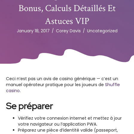
Bonus, Calculs Détaillés Et
Astuces VIP
January 18, 2017
/
Corey Davis
/
Uncategorized
Ceci n’est pas un avis de casino générique — c’est un
manuel opérateur pratique pour les joueurs de
Shuffle
casino
.
Se préparer
Vérifiez votre connexion internet et mettez à jour
votre navigateur ou l’application PWA.
Préparez une pièce d’identité valide (passeport,