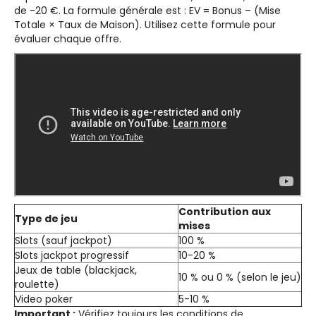
de -20 €. La formule générale est : EV = Bonus – (Mise
Totale × Taux de Maison). Utilisez cette formule pour
évaluer chaque offre.
Contribution aux
Type de jeu
mises
Slots (sauf jackpot)
100 %
Slots jackpot progressif
10-20 %
Jeux de table (blackjack,
10 % ou 0 % (selon le jeu)
roulette)
Video poker
5-10 %
Important :
Vérifiez toujours les conditions de