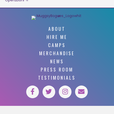
Operazioni →
ABOUT
HIRE ME
CAMPS
MERCHANDISE
NEWS
PRESS ROOM
TESTIMONIALS