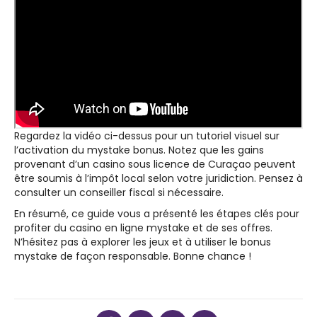
Regardez la vidéo ci-dessus pour un tutoriel visuel sur
l’activation du mystake bonus. Notez que les gains
provenant d’un casino sous licence de Curaçao peuvent
être soumis à l’impôt local selon votre juridiction. Pensez à
consulter un conseiller fiscal si nécessaire.
En résumé, ce guide vous a présenté les étapes clés pour
profiter du casino en ligne mystake et de ses offres.
N’hésitez pas à explorer les jeux et à utiliser le bonus
mystake de façon responsable. Bonne chance !