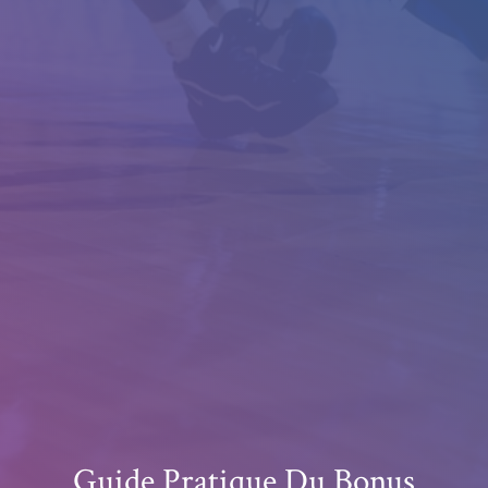
Guide Pratique Du Bonus