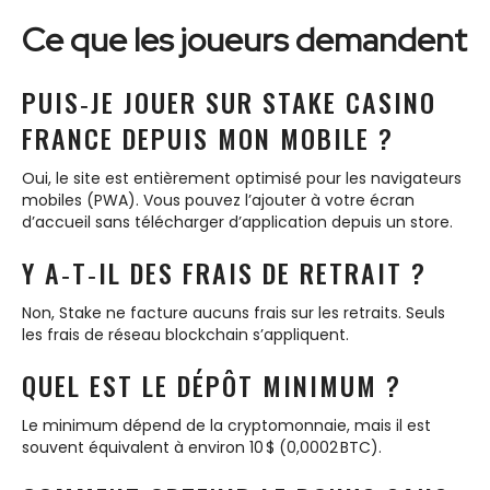
Ce que les joueurs demandent
PUIS‑JE JOUER SUR STAKE CASINO
FRANCE DEPUIS MON MOBILE ?
Oui, le site est entièrement optimisé pour les navigateurs
mobiles (PWA). Vous pouvez l’ajouter à votre écran
d’accueil sans télécharger d’application depuis un store.
Y A‑T‑IL DES FRAIS DE RETRAIT ?
Non, Stake ne facture aucuns frais sur les retraits. Seuls
les frais de réseau blockchain s’appliquent.
QUEL EST LE DÉPÔT MINIMUM ?
Le minimum dépend de la cryptomonnaie, mais il est
souvent équivalent à environ 10 $ (0,0002 BTC).