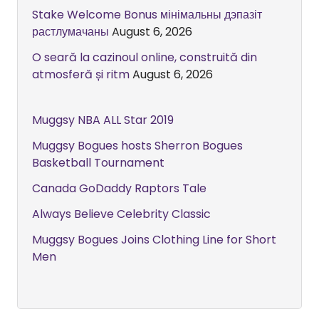
Stake Welcome Bonus мінімальны дэпазіт
растлумачаны
August 6, 2026
O seară la cazinoul online, construită din
atmosferă și ritm
August 6, 2026
Muggsy NBA ALL Star 2019
Muggsy Bogues hosts Sherron Bogues
Basketball Tournament
Canada GoDaddy Raptors Tale
Always Believe Celebrity Classic
Muggsy Bogues Joins Clothing Line for Short
Men