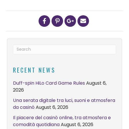
RECENT NEWS
Duff-spin HiLo Card Game Rules
August 6,
2026
Una serata digitale tra luci, suoni e atmosfera
da casinò
August 6, 2026
Il piacere del casinò online, tra atmosfera e
comodità quotidiana
August 6, 2026