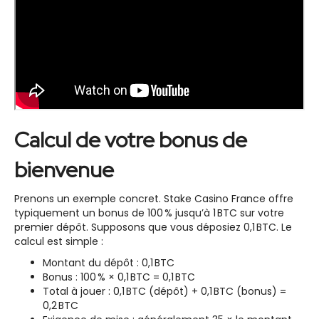
Calcul de votre bonus de
bienvenue
Prenons un exemple concret. Stake Casino France offre
typiquement un bonus de 100 % jusqu’à 1 BTC sur votre
premier dépôt. Supposons que vous déposiez 0,1 BTC. Le
calcul est simple :
Montant du dépôt : 0,1 BTC
Bonus : 100 % × 0,1 BTC = 0,1 BTC
Total à jouer : 0,1 BTC (dépôt) + 0,1 BTC (bonus) =
0,2 BTC