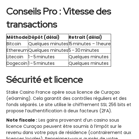
Conseils Pro : Vitesse des
transactions
Méthode
Dépôt (délai)
Retrait (délai)
Bitcoin
Quelques minutes
15 minutes – 1 heure
Ethereum
Quelques minutes
5 – 30 minutes
Litecoin
1 – 5 minutes
Quelques minutes
Dogecoin
1 – 5 minutes
Quelques minutes
Sécurité et licence
Stake Casino France opère sous licence de Curaçao
(eGaming). Cela garantit des contrôles réguliers et des
fonds séparés. Le site utilise le chiffrement SSL 256 bits et
propose l’authentification à deux facteurs (2FA).
Note fiscale :
Les gains provenant d’un casino sous
licence Curaçao peuvent être soumis à l’impôt sur le
revenu dans votre pays de résidence (contrairement aux
licences locales). Renseignez-vous auprès de votre