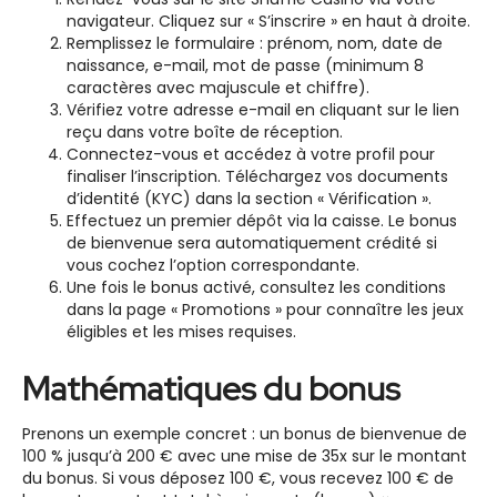
navigateur. Cliquez sur « S’inscrire » en haut à droite.
Remplissez le formulaire : prénom, nom, date de
naissance, e-mail, mot de passe (minimum 8
caractères avec majuscule et chiffre).
Vérifiez votre adresse e-mail en cliquant sur le lien
reçu dans votre boîte de réception.
Connectez-vous et accédez à votre profil pour
finaliser l’inscription. Téléchargez vos documents
d’identité (KYC) dans la section « Vérification ».
Effectuez un premier dépôt via la caisse. Le bonus
de bienvenue sera automatiquement crédité si
vous cochez l’option correspondante.
Une fois le bonus activé, consultez les conditions
dans la page « Promotions » pour connaître les jeux
éligibles et les mises requises.
Mathématiques du bonus
Prenons un exemple concret : un bonus de bienvenue de
100 % jusqu’à 200 € avec une mise de 35x sur le montant
du bonus. Si vous déposez 100 €, vous recevez 100 € de