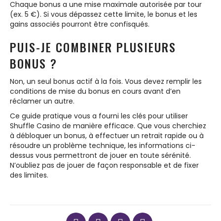
Chaque bonus a une mise maximale autorisée par tour
(ex. 5 €). Si vous dépassez cette limite, le bonus et les
gains associés pourront être confisqués.
PUIS-JE COMBINER PLUSIEURS
BONUS ?
Non, un seul bonus actif à la fois. Vous devez remplir les
conditions de mise du bonus en cours avant d’en
réclamer un autre.
Ce guide pratique vous a fourni les clés pour utiliser
Shuffle Casino de manière efficace. Que vous cherchiez
à débloquer un bonus, à effectuer un retrait rapide ou à
résoudre un problème technique, les informations ci-
dessus vous permettront de jouer en toute sérénité.
N’oubliez pas de jouer de façon responsable et de fixer
des limites.