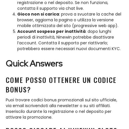
registrazione o nel deposito. Se non funziona,
contatta il supporto via chat live.
Gioco non si carica
: prova a svuotare la cache del
browser, aggiorna la pagina o utilizza la versione
mobile ottimizzata del sito (progressive web app).
Account sospeso per inattività
: dopo lunghi
periodi di inattività, Ninewin potrebbe disattivare
l’account. Contatta il supporto per riattivarlo;
potrebbero essere necessari nuovi documenti KYC.
Quick Answers
COME POSSO OTTENERE UN CODICE
BONUS?
Puoi trovare codici bonus promozionali sul sito ufficiale,
via email iscrivendoti alla newsletter o su siti affiliati.
Inseriscilo durante la registrazione o nel deposito per
attivare la promozione.