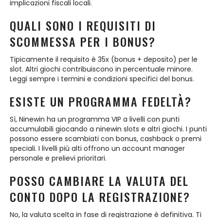
implicazioni fiscali locali.
QUALI SONO I REQUISITI DI
SCOMMESSA PER I BONUS?
Tipicamente il requisito è 35x (bonus + deposito) per le
slot. Altri giochi contribuiscono in percentuale minore.
Leggi sempre i termini e condizioni specifici del bonus.
ESISTE UN PROGRAMMA FEDELTÀ?
Sì, Ninewin ha un programma VIP a livelli con punti
accumulabili giocando a ninewin slots e altri giochi. I punti
possono essere scambiati con bonus, cashback o premi
speciali. I livelli più alti offrono un account manager
personale e prelievi prioritari.
POSSO CAMBIARE LA VALUTA DEL
CONTO DOPO LA REGISTRAZIONE?
No, la valuta scelta in fase di registrazione è definitiva. Ti