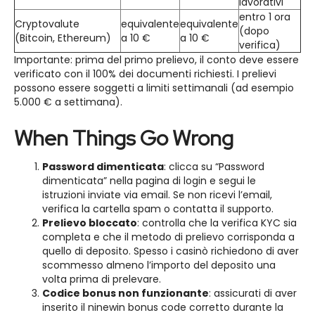
lavorativi
entro 1 ora
Cryptovalute
equivalente
equivalente
(dopo
(Bitcoin, Ethereum)
a 10 €
a 10 €
verifica)
Importante: prima del primo prelievo, il conto deve essere
verificato con il 100% dei documenti richiesti. I prelievi
possono essere soggetti a limiti settimanali (ad esempio
5.000 € a settimana).
When Things Go Wrong
Password dimenticata
: clicca su “Password
dimenticata” nella pagina di login e segui le
istruzioni inviate via email. Se non ricevi l’email,
verifica la cartella spam o contatta il supporto.
Prelievo bloccato
: controlla che la verifica KYC sia
completa e che il metodo di prelievo corrisponda a
quello di deposito. Spesso i casinò richiedono di aver
scommesso almeno l’importo del deposito una
volta prima di prelevare.
Codice bonus non funzionante
: assicurati di aver
inserito il ninewin bonus code corretto durante la