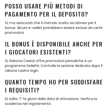
POSSO USARE PIÙ METODI DI
PAGAMENTO PER IL DEPOSITO?
Sì, ma assicurati che il metodo scelto sia idoneo per il
bonus. Alcuni e-wallet potrebbero essere esclusi da certe
promozioni.
IL BONUS È DISPONIBILE ANCHE PER
I GIOCATORI ESISTENTI?
Sì, Rabona Casinò offre promozioni periodiche e un
programma fedeltà. Controlla la sezione dedicata dopo il
rabona casino login.
QUANTO TEMPO HO PER SODDISFARE
I REQUISITI?
Di solito 7-14 giorni dalla data di attivazione. Verifica la
scadenza nel regolamento.