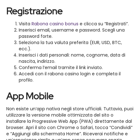
Registrazione
Visita
Rabona casino bonus
e clicca su “Registrati”.
Inserisci email, username e password. Scegli una
password forte.
Seleziona la tua valuta preferita (EUR, USD, BTC,
ecc.).
Inserisci i dati personali: nome, cognome, data di
nascita, indirizzo.
Conferma l’email tramite il link inviato.
Accedi con il rabona casino login e completa il
profilo.
App Mobile
Non esiste un’app nativa negli store ufficiali. Tuttavia, puoi
utilizzare la versione mobile ottimizzata del sito o
installare la Progressive Web App (PWA) direttamente dal
browser. Apri il sito con Chrome o Safari, tocca “Condividi”
e “Aggiungi alla schermata Home”. Riceverai notifiche e