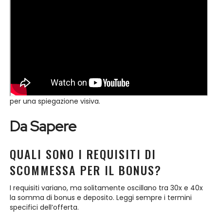
per una spiegazione visiva.
Da Sapere
QUALI SONO I REQUISITI DI
SCOMMESSA PER IL BONUS?
I requisiti variano, ma solitamente oscillano tra 30x e 40x
la somma di bonus e deposito. Leggi sempre i termini
specifici dell’offerta.