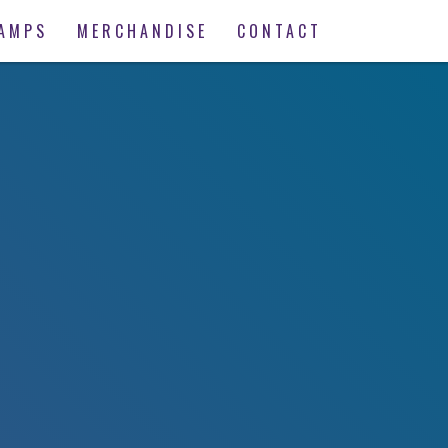
AMPS
MERCHANDISE
CONTACT