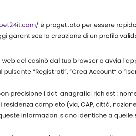
ebet24it.com/
è progettato per essere rapido
garantisce la creazione di un profilo valido
sito web del casinò dal tuo browser o avvia l’ap
 pulsante “Registrati”, “Crea Account” o “Iscriv
 con precisione i dati anagrafici richiesti: nome
i residenza completo (via, CAP, città, nazione
ueste informazioni siano identiche a quelle s