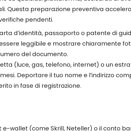
ali. Questa preparazione preventiva accelera
 verifiche pendenti.
carta d’identità, passaporto o patente di guid
 essere leggibile e mostrare chiaramente fot
 numero del documento.
letta (luce, gas, telefono, internet) o un estra
mesi. Deportare il tuo nome e l’indirizzo com
ito in fase di registrazione.
t e-wallet (come Skrill, Neteller) o il conto b