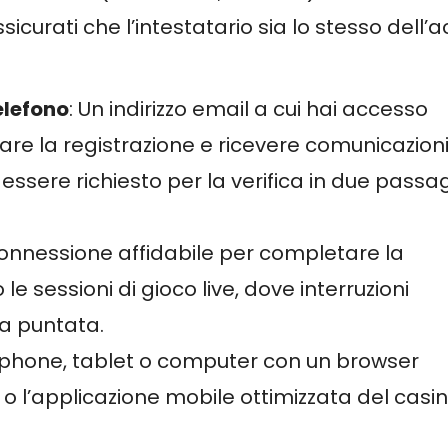
Assicurati che l’intestatario sia lo stesso dell’
elefono
: Un indirizzo email a cui hai accesso
e la registrazione e ricevere comunicazioni
essere richiesto per la verifica in due passa
connessione affidabile per completare la
 le sessioni di gioco live, dove interruzioni
a puntata.
tphone, tablet o computer con un browser
 o l’applicazione mobile ottimizzata del casin