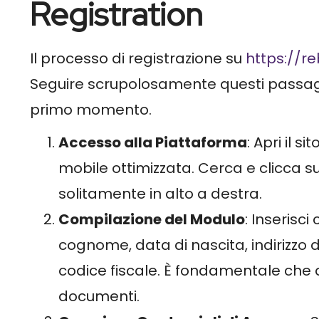
Registration
Il processo di registrazione su
https://r
Seguire scrupolosamente questi passaggi 
primo momento.
Accesso alla Piattaforma
: Apri il 
mobile ottimizzata. Cerca e clicca sul
solitamente in alto a destra.
Compilazione del Modulo
: Inserisci
cognome, data di nascita, indirizzo d
codice fiscale. È fondamentale che q
documenti.