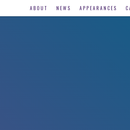
ABOUT
NEWS
APPEARANCES
C