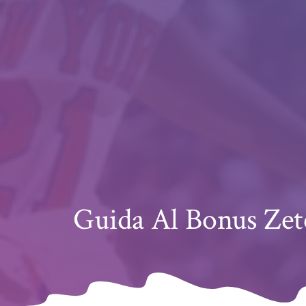
Guida Al Bonus Zetc