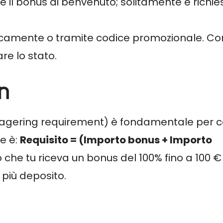
re il bonus di benvenuto; solitamente è richie
icamente o tramite codice promozionale. Con
are lo stato.
n
(wagering requirement) è fondamentale per c
e è:
Requisito = (Importo bonus + Importo
che tu riceva un bonus del 100% fino a 100 €
 più deposito.