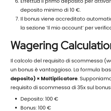
Effettua il primo deposito per attiva
deposito minimo di 10 €.
Il bonus viene accreditato automat
la sezione ‘Il mio account’ per verific
Wagering Calculatio
Il calcolo del requisito di scommessa 
un bonus è vantaggioso. La formula bas
deposito) × Moltiplicatore
. Supponiamo 
requisito di scommessa di 35x sul bonus
Deposito: 100 €
Bonus: 100 €