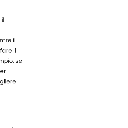
il
tre il
are il
mpio: se
Per
gliere