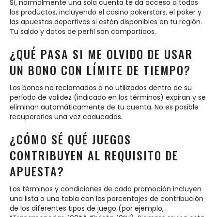
Sí, normalmente una sola cuenta te da acceso a todos
los productos, incluyendo el casino pokerstars, el poker y
las apuestas deportivas si están disponibles en tu región.
Tu saldo y datos de perfil son compartidos.
¿QUÉ PASA SI ME OLVIDO DE USAR
UN BONO CON LÍMITE DE TIEMPO?
Los bonos no reclamados o no utilizados dentro de su
período de validez (indicado en los términos) expiran y se
eliminan automáticamente de tu cuenta. No es posible
recuperarlos una vez caducados.
¿CÓMO SÉ QUÉ JUEGOS
CONTRIBUYEN AL REQUISITO DE
APUESTA?
Los términos y condiciones de cada promoción incluyen
una lista o una tabla con los porcentajes de contribución
de los diferentes tipos de juego (por ejemplo,