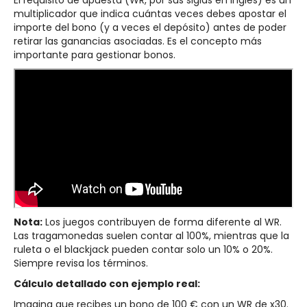
El requisito de apuesta (WR, por sus siglas en inglés) es un
multiplicador que indica cuántas veces debes apostar el
importe del bono (y a veces el depósito) antes de poder
retirar las ganancias asociadas. Es el concepto más
importante para gestionar bonos.
Nota:
Los juegos contribuyen de forma diferente al WR.
Las tragamonedas suelen contar al 100%, mientras que la
ruleta o el blackjack pueden contar solo un 10% o 20%.
Siempre revisa los términos.
Cálculo detallado con ejemplo real:
Imagina que recibes un bono de 100 € con un WR de x30.