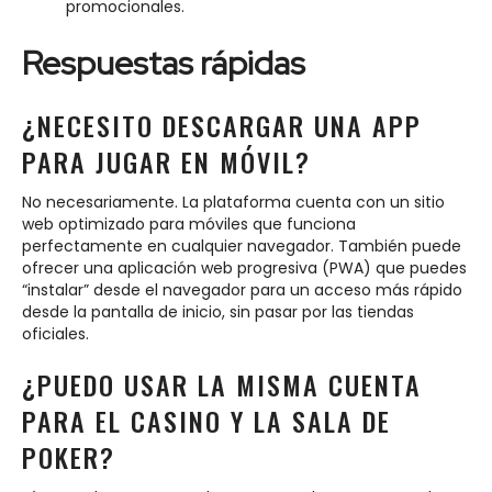
promocionales.
Respuestas rápidas
¿NECESITO DESCARGAR UNA APP
PARA JUGAR EN MÓVIL?
No necesariamente. La plataforma cuenta con un sitio
web optimizado para móviles que funciona
perfectamente en cualquier navegador. También puede
ofrecer una aplicación web progresiva (PWA) que puedes
“instalar” desde el navegador para un acceso más rápido
desde la pantalla de inicio, sin pasar por las tiendas
oficiales.
¿PUEDO USAR LA MISMA CUENTA
PARA EL CASINO Y LA SALA DE
POKER?