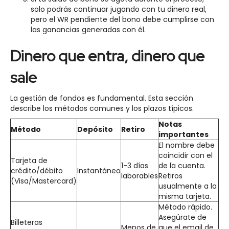
solo podrás continuar jugando con tu dinero real,
pero el WR pendiente del bono debe cumplirse con
las ganancias generadas con él.
Dinero que entra, dinero que
sale
La gestión de fondos es fundamental. Esta sección
describe los métodos comunes y los plazos típicos.
Notas
Método
Depósito
Retiro
importantes
El nombre debe
coincidir con el
Tarjeta de
1-3 días
de la cuenta.
crédito/débito
Instantáneo
laborables
Retiros
(Visa/Mastercard)
usualmente a la
misma tarjeta.
Método rápido.
Asegúrate de
Billeteras
Menos de
que el email de