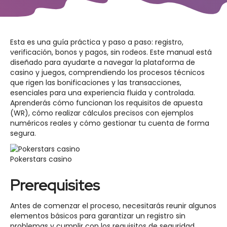
Esta es una guía práctica y paso a paso: registro,
verificación, bonos y pagos, sin rodeos. Este manual está
diseñado para ayudarte a navegar la plataforma de
casino y juegos, comprendiendo los procesos técnicos
que rigen las bonificaciones y las transacciones,
esenciales para una experiencia fluida y controlada.
Aprenderás cómo funcionan los requisitos de apuesta
(WR), cómo realizar cálculos precisos con ejemplos
numéricos reales y cómo gestionar tu cuenta de forma
segura.
Pokerstars casino
Prerequisites
Antes de comenzar el proceso, necesitarás reunir algunos
elementos básicos para garantizar un registro sin
problemas y cumplir con los requisitos de seguridad