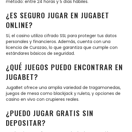
método: entre 24 horas y 5 días hábiles.
¿ES SEGURO JUGAR EN JUGABET
ONLINE?
Sí, el casino utiliza cifrado SSL para proteger tus datos
personales y financieros. Además, cuenta con una
licencia de Curazao, lo que garantiza que cumple con
estándares básicos de seguridad.
¿QUÉ JUEGOS PUEDO ENCONTRAR EN
JUGABET?
JugaBet ofrece una amplia variedad de tragamonedas,
juegos de mesa como blackjack y ruleta, y opciones de
casino en vivo con crupieres reales.
¿PUEDO JUGAR GRATIS SIN
DEPOSITAR?