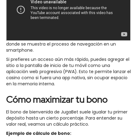
donde se muestra el proceso de navegación en un
smartphone.
Si prefieres un acceso aún más rápido, puedes agregar el
sitio a la pantalla de inicio de tu móvil como una
aplicación web progresiva (PWA). Esto te permite lanzar el
casino como si fuera una app nativa, sin ocupar espacio
en la memoria interna.
Cómo maximizar tu bono
El bono de bienvenida de JugaBet suele igualar tu primer
depósito hasta un cierto porcentaje. Para entender su
valor real, veamos un cálculo práctico.
Ejemplo de cálculo de bono: