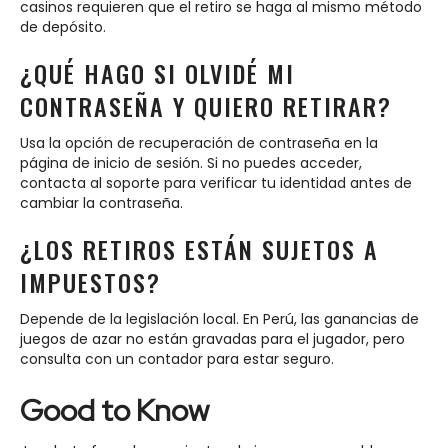
casinos requieren que el retiro se haga al mismo método
de depósito.
¿QUÉ HAGO SI OLVIDÉ MI
CONTRASEÑA Y QUIERO RETIRAR?
Usa la opción de recuperación de contraseña en la
página de inicio de sesión. Si no puedes acceder,
contacta al soporte para verificar tu identidad antes de
cambiar la contraseña.
¿LOS RETIROS ESTÁN SUJETOS A
IMPUESTOS?
Depende de la legislación local. En Perú, las ganancias de
juegos de azar no están gravadas para el jugador, pero
consulta con un contador para estar seguro.
Good to Know