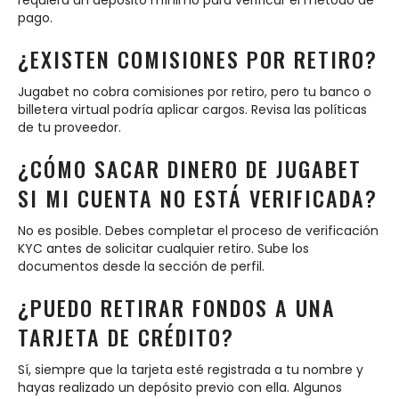
pago.
¿EXISTEN COMISIONES POR RETIRO?
Jugabet no cobra comisiones por retiro, pero tu banco o
billetera virtual podría aplicar cargos. Revisa las políticas
de tu proveedor.
¿CÓMO SACAR DINERO DE JUGABET
SI MI CUENTA NO ESTÁ VERIFICADA?
No es posible. Debes completar el proceso de verificación
KYC antes de solicitar cualquier retiro. Sube los
documentos desde la sección de perfil.
¿PUEDO RETIRAR FONDOS A UNA
TARJETA DE CRÉDITO?
Sí, siempre que la tarjeta esté registrada a tu nombre y
hayas realizado un depósito previo con ella. Algunos