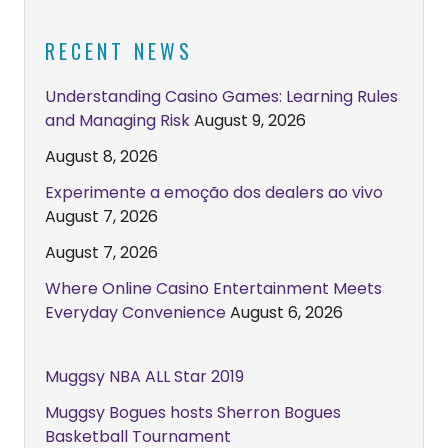
RECENT NEWS
Understanding Casino Games: Learning Rules
and Managing Risk
August 9, 2026
August 8, 2026
Experimente a emoção dos dealers ao vivo
August 7, 2026
August 7, 2026
Where Online Casino Entertainment Meets
Everyday Convenience
August 6, 2026
Muggsy NBA ALL Star 2019
Muggsy Bogues hosts Sherron Bogues
Basketball Tournament