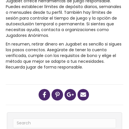
Jugabet ofrece herramientas de juego responsable.
Puedes establecer límites de depósito diarios, semanales
o mensuales desde tu perfil. También hay límites de
sesión para controlar el tiempo de juego y la opción de
autoexclusión temporal o permanente. Si sientes que
necesitas ayuda, contacta a organizaciones como
Jugadores Anónimos.
En resumen, retirar dinero en Jugabet es sencillo si sigues
los pasos correctos. Asegúrate de tener la cuenta
verificada, cumple con los requisitos de bono y elige el
método que mejor se adapte a tus necesidades.
Recuerda jugar de forma responsable.