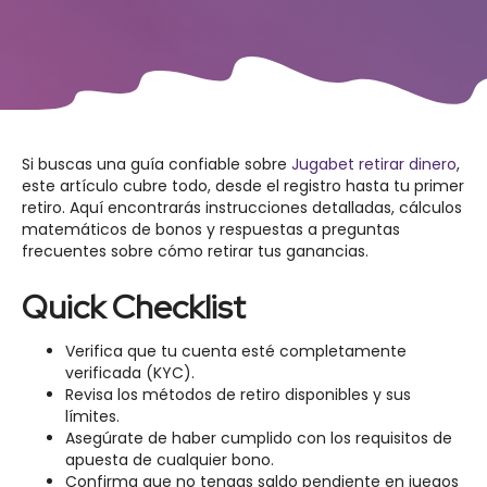
Si buscas una guía confiable sobre
Jugabet retirar dinero
,
este artículo cubre todo, desde el registro hasta tu primer
retiro. Aquí encontrarás instrucciones detalladas, cálculos
matemáticos de bonos y respuestas a preguntas
frecuentes sobre cómo retirar tus ganancias.
Quick Checklist
Verifica que tu cuenta esté completamente
verificada (KYC).
Revisa los métodos de retiro disponibles y sus
límites.
Asegúrate de haber cumplido con los requisitos de
apuesta de cualquier bono.
Confirma que no tengas saldo pendiente en juegos