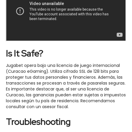
Is It Safe?
Jugabet opera bajo una licencia de juego internacional
(Curacao eGaming). Utiliza cifrado SSL de 128 bits para
proteger tus datos personales y financieros. Además, las
transacciones se procesan a través de pasarelas seguras.
Es importante destacar que, al ser una licencia de
Curacao, las ganancias pueden estar sujetas a impuestos
locales según tu país de residencia. Recomendamos
consultar con un asesor fiscal.
Troubleshooting