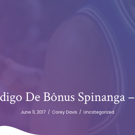
igo De Bônus Spinanga –
June 11, 2017
/
Corey Davis
/
Uncategorized