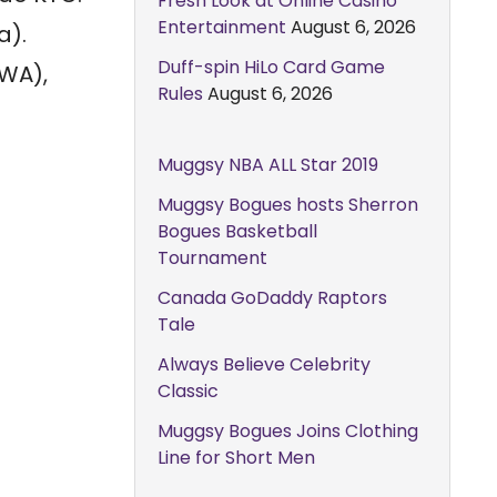
Fresh Look at Online Casino
Entertainment
August 6, 2026
a).
Duff-spin HiLo Card Game
PWA),
Rules
August 6, 2026
Muggsy NBA ALL Star 2019
Muggsy Bogues hosts Sherron
Bogues Basketball
Tournament
Canada GoDaddy Raptors
Tale
Always Believe Celebrity
Classic
Muggsy Bogues Joins Clothing
Line for Short Men