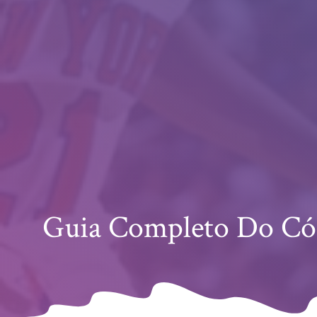
Guia Completo Do Cód