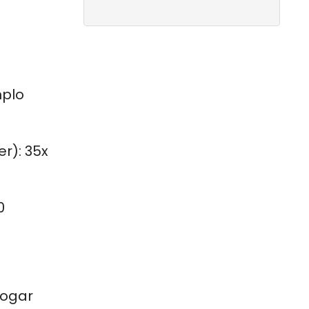
mplo
r): 35x
0
jogar