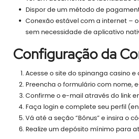
Dispor de um método de pagamento 
Conexão estável com a internet – o 
sem necessidade de aplicativo nati
Configuração da Co
Acesse o site do spinanga casino e c
Preencha o formulário com nome, e
Confirme o e-mail através do link e
Faça login e complete seu perfil (
Vá até a seção “Bônus” e insira o c
Realize um depósito mínimo para at