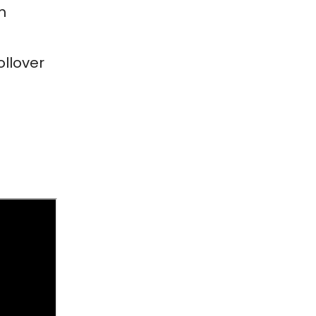
m
ollover