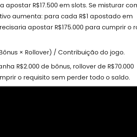
sa apostar R$17.500 em slots. Se misturar co
efetivo aumenta: para cada R$1 apostado em
recisaria apostar R$175.000 para cumprir o r
Bônus × Rollover) / Contribuição do jogo.
anha R$2.000 de bônus, rollover de R$70.000
mprir o requisito sem perder todo o saldo.