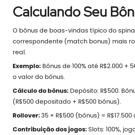
Calculando Seu Bôn
O bônus de boas-vindas típico do spin
correspondente (match bonus) mais ro
real.
Exemplo:
Bônus de 100% até R$2.000 + 50
o valor do bônus.
Cálculo do bônus:
Depósito: R$500. Bônu
(R$500 depositado + R$500 bônus).
Rollover:
35 × R$500 (bônus) = R$17.500 
Contribuição dos jogos:
Slots: 100%, jo