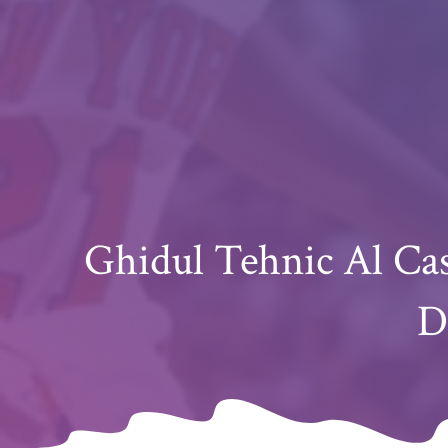
Ghidul Tehnic Al Casi
D