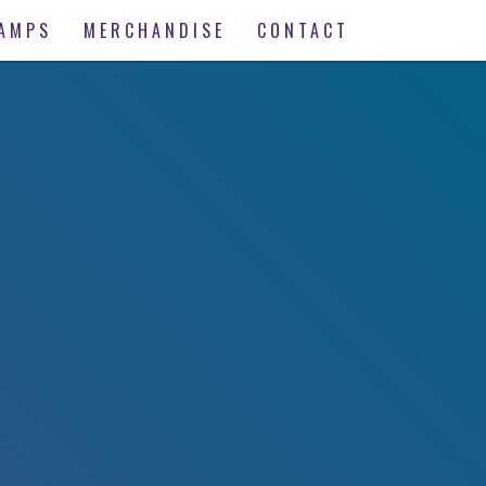
AMPS
MERCHANDISE
CONTACT