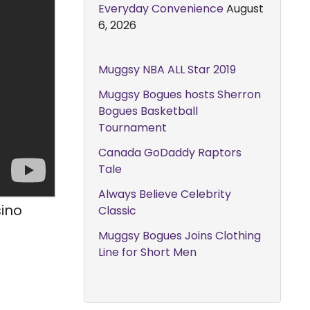
Everyday Convenience
August
6, 2026
Muggsy NBA ALL Star 2019
Muggsy Bogues hosts Sherron
Bogues Basketball
Tournament
Canada GoDaddy Raptors
Tale
Always Believe Celebrity
sino
Classic
Muggsy Bogues Joins Clothing
Line for Short Men