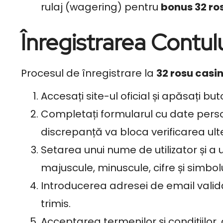
rulaj (wagering) pentru
bonus 32 ro
Înregistrarea Contul
Procesul de înregistrare la
32 rosu casin
Accesați site-ul oficial și apăsați bu
Completați formularul cu date pers
discrepanță va bloca verificarea ult
Setarea unui nume de utilizator și a
majuscule, minuscule, cifre și simbolu
Introducerea adresei de email validă
trimis.
Acceptarea termenilor și condițiilor, a