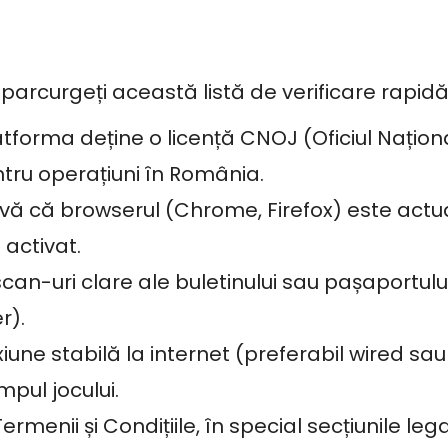
 parcurgeți această listă de verificare rapidă
tforma deține o licență CNOJ (Oficiul Națion
tru operațiuni în România.
vă că browserul (Chrome, Firefox) este actua
 activat.
scan-uri clare ale buletinului sau pașaportulu
r).
xiune stabilă la internet (preferabil wired sau
mpul jocului.
Termenii și Condițiile, în special secțiunile le