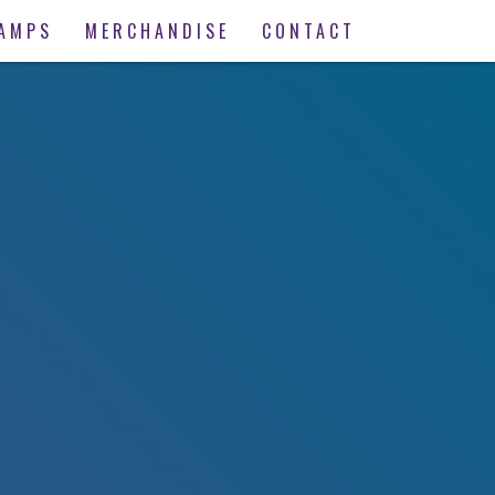
AMPS
MERCHANDISE
CONTACT