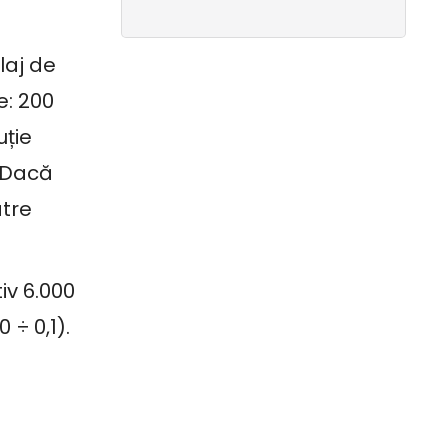
laj de
e: 200
uție
. Dacă
ătre
iv 6.000
 ÷ 0,1).