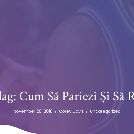
lag: Cum Să Pariezi Și Să R
November 20, 2016
/
Corey Davis
/
Uncategorized