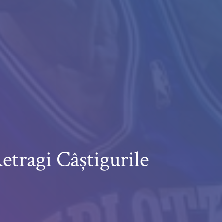
etragi Câștigurile