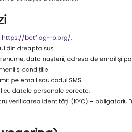
zi
n
https://betflag-ro.org/
.
ul din dreapta sus.
nume, data nașterii, adresa de email și pa
ii și condițiile.
rimit pe email sau codul SMS.
ul cu datele personale corecte.
 verificarea identității (KYC) – obligatoriu 