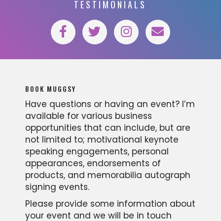
TESTIMONIALS
BOOK MUGGSY
Have questions or having an event? I’m
available for various business
opportunities that can include, but are
not limited to; motivational keynote
speaking engagements, personal
appearances, endorsements of
products, and memorabilia autograph
signing events.
Please provide some information about
your event and we will be in touch