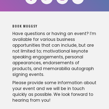
BOOK MUGGSY
Have questions or having an event? I’m
available for various business
opportunities that can include, but are
not limited to; motivational keynote
speaking engagements, personal
appearances, endorsements of
products, and memorabilia autograph
signing events.
Please provide some information about
your event and we will be in touch
quickly as possible. We look forward to
hearing from you!