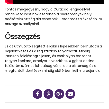
Fontos megjegyezni, hogy a Curacao-engedéllyel
rendelkező kaszinók esetében a nyeremények helyi
adókötelezettség alá eshetnek – érdemes tájékozódni az
országa szabályairól.
Összegzés
Ez az útmutató segített eligibilis lépésekben bemutatni a
bejelentkezés és a regisztráció folyamatát. Mindig
játsszon felelősségteljesen, és csak olyan összeget
tegyen kockára, amelyet elveszíthet. A ggbet casino
felületén számos lehetőség várja, de a biztonság és a
megfontolt döntések mindig előtérben kell maradjanak.