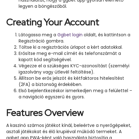
használatát, hogy a ggbet app gyorsan elérhető
legyen a böngészőből.
Creating Your Account
Látogassa meg a
Ggbet login
oldalt, és kattintson a
Regisztráció gombra.
Töltse ki a regisztrációs űrlapot a kért adatokkal.
Erősítse meg e-mail címét és telefonszámát a
kapott kód segítségével.
Végezze el a szükséges KYC-azonosítást (személyi
igazolvány vagy útlevél feltöltése).
Állítson be erős jelszót és kétfaktoros hitelesítést
(2FA) a biztonság érdekében.
Első bejelentkezéskor ismerkedjen meg a felülettel –
a navigáció egyszerű és gyors.
Features Overview
A kaszinó számos játékot kínál, beleértve a nyerőgépeket,
asztali játékokat és élő krupiéval működő termeket. A
ggbet app PWA-ként való használata biztosítja a