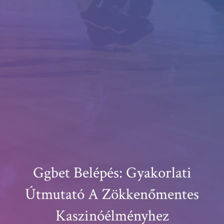
Ggbet Belépés: Gyakorlati
Útmutató A Zökkenőmentes
Kaszinóélményhez