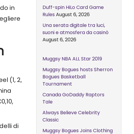
do in
Duff-spin HiLo Card Game
Rules
August 6, 2026
cegliere
Una serata digitale tra luci,
suoni e atmosfera da casinò
August 6, 2026
n
Muggsy NBA ALL Star 2019
Muggsy Bogues hosts Sherron
Bogues Basketball
l (1, 2,
Tournament
mina
Canada GoDaddy Raptors
0,10,
Tale
Always Believe Celebrity
Classic
elli di
Muggsy Bogues Joins Clothing