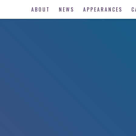
ABOUT
NEWS
APPEARANCES
C