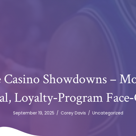
 Casino Showdowns – Mo
al, Loyalty‑Program Face‑
September 19, 2025
/
Corey Davis
/
Uncategorized