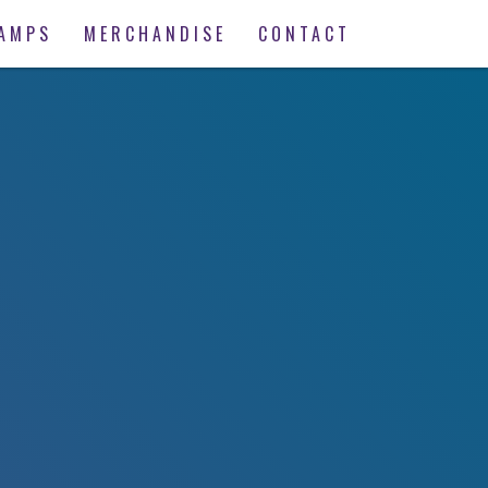
AMPS
MERCHANDISE
CONTACT