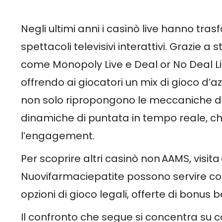
Negli ultimi anni i casinò live hanno tra
spettacoli televisivi interattivi. Grazie a 
come Monopoly Live e Deal or No Deal Li
offrendo ai giocatori un mix di gioco d’
non solo ripropongono le meccaniche de
dinamiche di puntata in tempo reale, ch
l’engagement.
Per scoprire altri casinò non AAMS, visita
Nuovifarmaciepatite possono servire com
opzioni di gioco legali, offerte di bonus 
Il confronto che segue si concentra su c