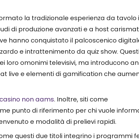
sformato la tradizionale esperienza da tavolo 
studi di produzione avanzati e a host carismatici
ve hanno conquistato il palcoscenico digital
azzardo e intrattenimento da quiz show. Questi
i loro omonimi televisivi, ma introducono a
at live e elementi di gamification che aume
casino non aams
. Inoltre, siti come
e punto di riferimento per chi vuole informa
benvenuto e modalità di prelievi rapidi.
ome questi due titoli integrino i programmi f