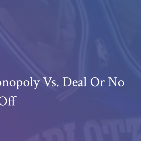
nopoly Vs. Deal Or No
Off