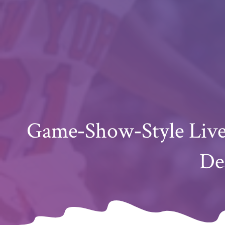
Game‑Show‑Style Live
De