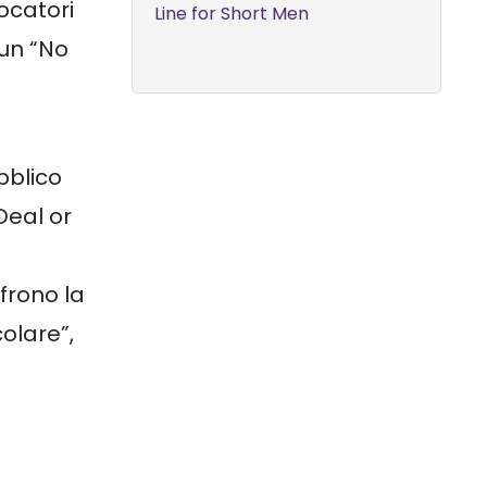
ocatori
Line for Short Men
 un “No
bblico
Deal or
frono la
olare”,