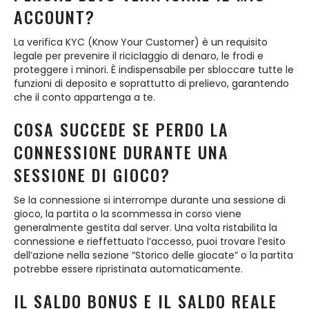
ACCOUNT?
La verifica KYC (Know Your Customer) è un requisito
legale per prevenire il riciclaggio di denaro, le frodi e
proteggere i minori. È indispensabile per sbloccare tutte le
funzioni di deposito e soprattutto di prelievo, garantendo
che il conto appartenga a te.
COSA SUCCEDE SE PERDO LA
CONNESSIONE DURANTE UNA
SESSIONE DI GIOCO?
Se la connessione si interrompe durante una sessione di
gioco, la partita o la scommessa in corso viene
generalmente gestita dal server. Una volta ristabilita la
connessione e rieffettuato l’accesso, puoi trovare l’esito
dell’azione nella sezione “Storico delle giocate” o la partita
potrebbe essere ripristinata automaticamente.
IL SALDO BONUS E IL SALDO REALE