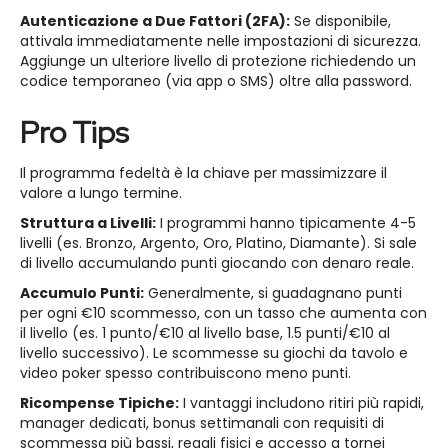
Autenticazione a Due Fattori (2FA):
Se disponibile,
attivala immediatamente nelle impostazioni di sicurezza.
Aggiunge un ulteriore livello di protezione richiedendo un
codice temporaneo (via app o SMS) oltre alla password.
Pro Tips
Il programma fedeltà è la chiave per massimizzare il
valore a lungo termine.
Struttura a Livelli:
I programmi hanno tipicamente 4-5
livelli (es. Bronzo, Argento, Oro, Platino, Diamante). Si sale
di livello accumulando punti giocando con denaro reale.
Accumulo Punti:
Generalmente, si guadagnano punti
per ogni €10 scommesso, con un tasso che aumenta con
il livello (es. 1 punto/€10 al livello base, 1.5 punti/€10 al
livello successivo). Le scommesse su giochi da tavolo e
video poker spesso contribuiscono meno punti.
Ricompense Tipiche:
I vantaggi includono ritiri più rapidi,
manager dedicati, bonus settimanali con requisiti di
scommessa più bassi, regali fisici e accesso a tornei