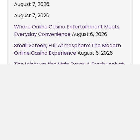
August 7, 2026
August 7, 2026
Where Online Casino Entertainment Meets
Everyday Convenience
August 6, 2026
Small Screen, Full Atmosphere: The Modern
Online Casino Experience
August 6, 2026
The Lobby as the Main Event: A Fresh Look at
Online Casino Entertainment
August 6, 2026
Muggsy NBA ALL Star 2019
Muggsy Bogues hosts Sherron Bogues
Basketball Tournament
Canada GoDaddy Raptors Tale
Always Believe Celebrity Classic