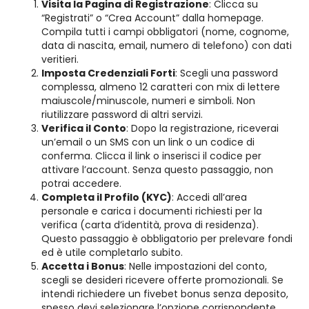
Visita la Pagina di Registrazione
: Clicca su
“Registrati” o “Crea Account” dalla homepage.
Compila tutti i campi obbligatori (nome, cognome,
data di nascita, email, numero di telefono) con dati
veritieri.
Imposta Credenziali Forti
: Scegli una password
complessa, almeno 12 caratteri con mix di lettere
maiuscole/minuscole, numeri e simboli. Non
riutilizzare password di altri servizi.
Verifica il Conto
: Dopo la registrazione, riceverai
un’email o un SMS con un link o un codice di
conferma. Clicca il link o inserisci il codice per
attivare l’account. Senza questo passaggio, non
potrai accedere.
Completa il Profilo (KYC)
: Accedi all’area
personale e carica i documenti richiesti per la
verifica (carta d’identità, prova di residenza).
Questo passaggio è obbligatorio per prelevare fondi
ed è utile completarlo subito.
Accetta i Bonus
: Nelle impostazioni del conto,
scegli se desideri ricevere offerte promozionali. Se
intendi richiedere un fivebet bonus senza deposito,
spesso devi selezionare l’opzione corrispondente