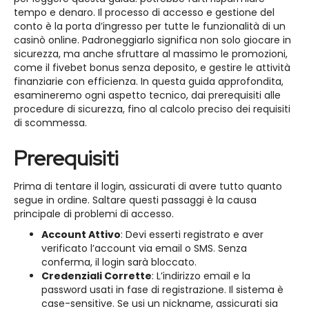
tempo e denaro. Il processo di accesso e gestione del
conto è la porta d’ingresso per tutte le funzionalità di un
casinò online. Padroneggiarlo significa non solo giocare in
sicurezza, ma anche sfruttare al massimo le promozioni,
come il fivebet bonus senza deposito, e gestire le attività
finanziarie con efficienza. In questa guida approfondita,
esamineremo ogni aspetto tecnico, dai prerequisiti alle
procedure di sicurezza, fino al calcolo preciso dei requisiti
di scommessa.
Prerequisiti
Prima di tentare il login, assicurati di avere tutto quanto
segue in ordine. Saltare questi passaggi è la causa
principale di problemi di accesso.
Account Attivo
: Devi esserti registrato e aver
verificato l’account via email o SMS. Senza
conferma, il login sarà bloccato.
Credenziali Corrette
: L’indirizzo email e la
password usati in fase di registrazione. Il sistema è
case-sensitive. Se usi un nickname, assicurati sia