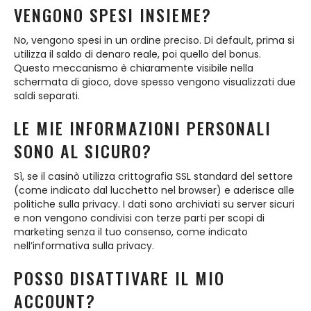
VENGONO SPESI INSIEME?
No, vengono spesi in un ordine preciso. Di default, prima si
utilizza il saldo di denaro reale, poi quello del bonus.
Questo meccanismo è chiaramente visibile nella
schermata di gioco, dove spesso vengono visualizzati due
saldi separati.
LE MIE INFORMAZIONI PERSONALI
SONO AL SICURO?
Sì, se il casinò utilizza crittografia SSL standard del settore
(come indicato dal lucchetto nel browser) e aderisce alle
politiche sulla privacy. I dati sono archiviati su server sicuri
e non vengono condivisi con terze parti per scopi di
marketing senza il tuo consenso, come indicato
nell’informativa sulla privacy.
POSSO DISATTIVARE IL MIO
ACCOUNT?