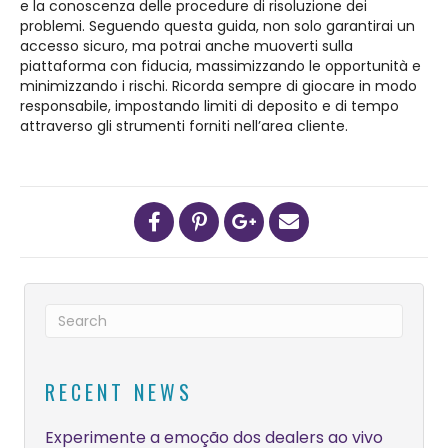
e la conoscenza delle procedure di risoluzione dei
problemi. Seguendo questa guida, non solo garantirai un
accesso sicuro, ma potrai anche muoverti sulla
piattaforma con fiducia, massimizzando le opportunità e
minimizzando i rischi. Ricorda sempre di giocare in modo
responsabile, impostando limiti di deposito e di tempo
attraverso gli strumenti forniti nell’area cliente.
RECENT NEWS
Experimente a emoção dos dealers ao vivo