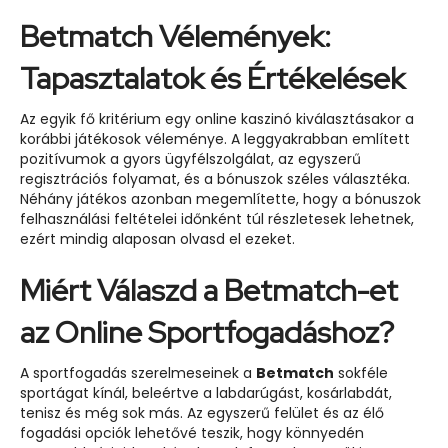
Betmatch Vélemények:
Tapasztalatok és Értékelések
Az egyik fő kritérium egy online kaszinó kiválasztásakor a
korábbi játékosok véleménye. A leggyakrabban említett
pozitívumok a gyors ügyfélszolgálat, az egyszerű
regisztrációs folyamat, és a bónuszok széles választéka.
Néhány játékos azonban megemlítette, hogy a bónuszok
felhasználási feltételei időnként túl részletesek lehetnek,
ezért mindig alaposan olvasd el ezeket.
Miért Válaszd a Betmatch-et
az Online Sportfogadáshoz?
A sportfogadás szerelmeseinek a
Betmatch
sokféle
sportágat kínál, beleértve a labdarúgást, kosárlabdát,
tenisz és még sok más. Az egyszerű felület és az élő
fogadási opciók lehetővé teszik, hogy könnyedén