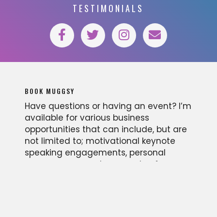
TESTIMONIALS
BOOK MUGGSY
Have questions or having an event? I’m
available for various business
opportunities that can include, but are
not limited to; motivational keynote
speaking engagements, personal
appearances, endorsements of
products, and memorabilia autograph
signing events.
Please provide some information about
your event and we will be in touch