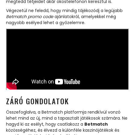
megtedd tétjeidet akár okostelefonon keresztül is.
Végezetül ne feledd, hogy mindig tájékozódj a legújabb
Betmatch promo code
ajánlatokról, amelyekkel még
nagyobb esélyed lehet a győzelemre.
ZÁRÓ GONDOLATOK
Összefoglalva, a Betmatch platformja rendkívül vonzó
lehet mind az új, mind a tapasztalt játékosok számára. Ne
hagyd ki az esélyt, hogy csatlakozz a
Betmatch
közösségéhez, és élvezd a különféle kaszinójátékok és