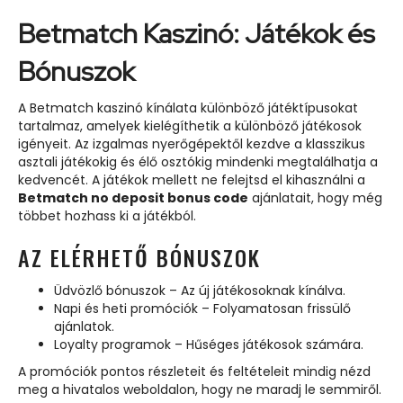
Betmatch Kaszinó: Játékok és
Bónuszok
A Betmatch kaszinó kínálata különböző játéktípusokat
tartalmaz, amelyek kielégíthetik a különböző játékosok
igényeit. Az izgalmas nyerőgépektől kezdve a klasszikus
asztali játékokig és élő osztókig mindenki megtalálhatja a
kedvencét. A játékok mellett ne felejtsd el kihasználni a
Betmatch no deposit bonus code
ajánlatait, hogy még
többet hozhass ki a játékból.
AZ ELÉRHETŐ BÓNUSZOK
Üdvözlő bónuszok – Az új játékosoknak kínálva.
Napi és heti promóciók – Folyamatosan frissülő
ajánlatok.
Loyalty programok – Hűséges játékosok számára.
A promóciók pontos részleteit és feltételeit mindig nézd
meg a hivatalos weboldalon, hogy ne maradj le semmiről.