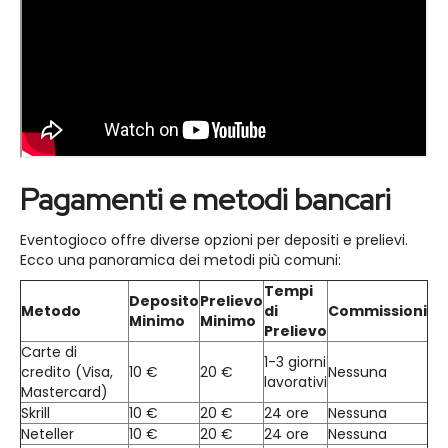
Pagamenti e metodi bancari
Eventogioco offre diverse opzioni per depositi e prelievi.
Ecco una panoramica dei metodi più comuni:
Tempi
Deposito
Prelievo
Metodo
di
Commissioni
Minimo
Minimo
Prelievo
Carte di
1-3 giorni
credito (Visa,
10 €
20 €
Nessuna
lavorativi
Mastercard)
Skrill
10 €
20 €
24 ore
Nessuna
Neteller
10 €
20 €
24 ore
Nessuna