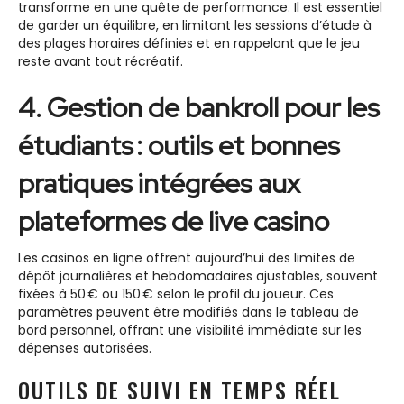
transforme en une quête de performance. Il est essentiel
de garder un équilibre, en limitant les sessions d’étude à
des plages horaires définies et en rappelant que le jeu
reste avant tout récréatif.
4. Gestion de bankroll pour les
étudiants : outils et bonnes
pratiques intégrées aux
plateformes de live casino
Les casinos en ligne offrent aujourd’hui des limites de
dépôt journalières et hebdomadaires ajustables, souvent
fixées à 50 € ou 150 € selon le profil du joueur. Ces
paramètres peuvent être modifiés dans le tableau de
bord personnel, offrant une visibilité immédiate sur les
dépenses autorisées.
OUTILS DE SUIVI EN TEMPS RÉEL