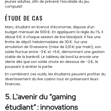
jeunes adultes, afin de prévenir l’escalade du jeu
compulsif.
ÉTUDE DE CAS
Marc, étudiant en licence d’économie, dispose d’un
budget mensuel de 600 €. En appliquant la règle du 1 %, il
alloue 6 € à chaque session de live blackjack. Il fixe une
limite de dépôt hebdomadaire de 30 €. Sur une
simulation de 10 sessions (mise de 0,10 € par main), son
solde fluctue entre -3 € et +5 €, démontrant une gestion
stable de la bankroll. Le tableau de bord lui envoie une
alerte dès que son solde chute en dessous de –2 €, le
poussant à arrêter la partie.
En combinant ces outils, les étudiants peuvent profiter du
divertissement du live casino tout en préservant leurs
finances.
5. L’avenir du “gaming
étudiant” : innovations