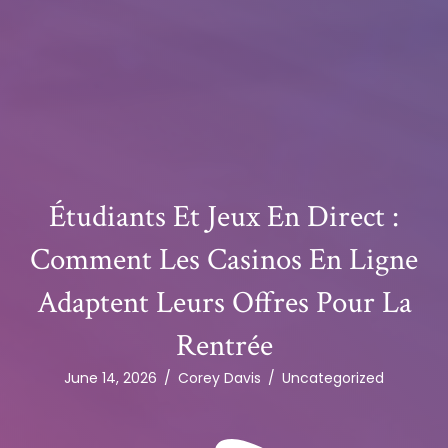
Étudiants Et Jeux En Direct :
Comment Les Casinos En Ligne
Adaptent Leurs Offres Pour La
Rentrée
June 14, 2026
/
Corey Davis
/
Uncategorized