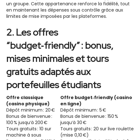
un groupe. Cette appartenance renforce la fidélité, tout
en maintenant les dépenses sous contrôle grâce aux
limites de mise imposées par les plateformes.
2. Les offres
“budget‑friendly” : bonus,
mises minimales et tours
gratuits adaptés aux
portefeuilles étudiants
Offre classique
Offre budget‑friendly (casino
(casino physique)
en ligne)
Dépôt minimum : 20 €
Dépôt minimum : 5 €
Bonus de bienvenue :
Bonus de bienvenue : 150 %
100 % jusqu’à 200 €
jusqu’à 30 €
Tours gratuits : 10 sur
Tours gratuits : 20 sur live roulette
machine à sous
(mise 0,10 €)