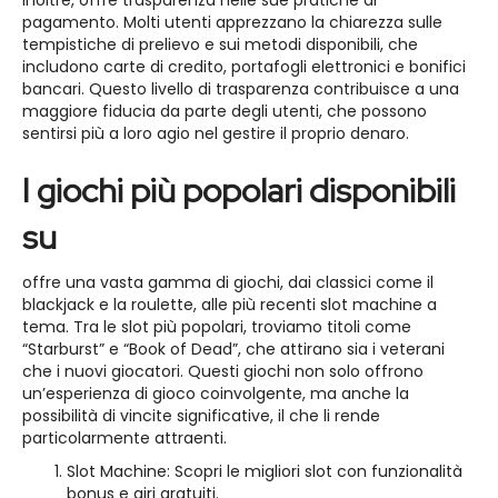
pagamento. Molti utenti apprezzano la chiarezza sulle
tempistiche di prelievo e sui metodi disponibili, che
includono carte di credito, portafogli elettronici e bonifici
bancari. Questo livello di trasparenza contribuisce a una
maggiore fiducia da parte degli utenti, che possono
sentirsi più a loro agio nel gestire il proprio denaro.
I giochi più popolari disponibili
su
offre una vasta gamma di giochi, dai classici come il
blackjack e la roulette, alle più recenti slot machine a
tema. Tra le slot più popolari, troviamo titoli come
“Starburst” e “Book of Dead”, che attirano sia i veterani
che i nuovi giocatori. Questi giochi non solo offrono
un’esperienza di gioco coinvolgente, ma anche la
possibilità di vincite significative, il che li rende
particolarmente attraenti.
Slot Machine: Scopri le migliori slot con funzionalità
bonus e giri gratuiti.