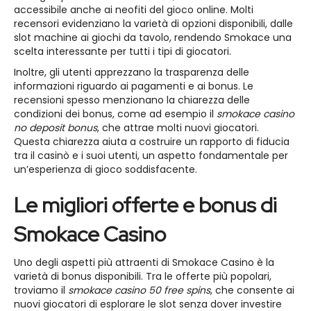
accessibile anche ai neofiti del gioco online. Molti
recensori evidenziano la varietà di opzioni disponibili, dalle
slot machine ai giochi da tavolo, rendendo Smokace una
scelta interessante per tutti i tipi di giocatori.
Inoltre, gli utenti apprezzano la trasparenza delle
informazioni riguardo ai pagamenti e ai bonus. Le
recensioni spesso menzionano la chiarezza delle
condizioni dei bonus, come ad esempio il
smokace casino
no deposit bonus
, che attrae molti nuovi giocatori.
Questa chiarezza aiuta a costruire un rapporto di fiducia
tra il casinò e i suoi utenti, un aspetto fondamentale per
un’esperienza di gioco soddisfacente.
Le migliori offerte e bonus di
Smokace Casino
Uno degli aspetti più attraenti di Smokace Casino è la
varietà di bonus disponibili. Tra le offerte più popolari,
troviamo il
smokace casino 50 free spins
, che consente ai
nuovi giocatori di esplorare le slot senza dover investire