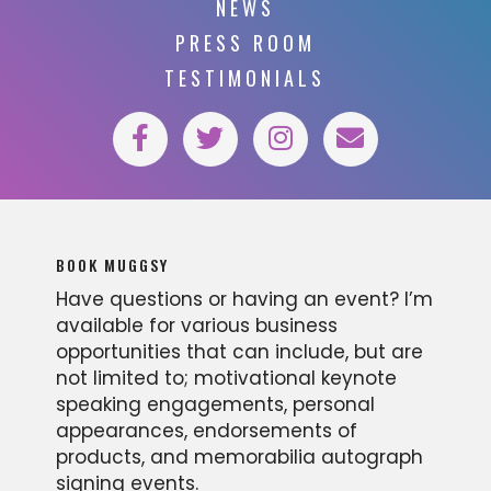
NEWS
PRESS ROOM
TESTIMONIALS
BOOK MUGGSY
Have questions or having an event? I’m
available for various business
opportunities that can include, but are
not limited to; motivational keynote
speaking engagements, personal
appearances, endorsements of
products, and memorabilia autograph
signing events.