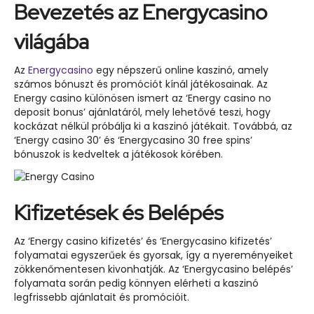
Bevezetés az Energycasino
világába
Az
Energycasino
egy népszerű online kaszinó, amely
számos bónuszt és promóciót kínál játékosainak. Az
Energy casino különösen ismert az ‘Energy casino no
deposit bonus’ ajánlatáról, mely lehetővé teszi, hogy
kockázat nélkül próbálja ki a kaszinó játékait. Továbbá, az
‘Energy casino 30’ és ‘Energycasino 30 free spins’
bónuszok is kedveltek a játékosok körében.
Kifizetések és Belépés
Az ‘Energy casino kifizetés’ és ‘Energycasino kifizetés’
folyamatai egyszerűek és gyorsak, így a nyereményeiket
zökkenőmentesen kivonhatják. Az ‘Energycasino belépés’
folyamata során pedig könnyen elérheti a kaszinó
legfrissebb ajánlatait és promócióit.