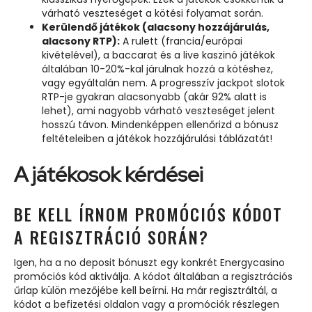
várható veszteséget a kötési folyamat során.
Kerülendő játékok (alacsony hozzájárulás,
alacsony RTP):
A rulett (francia/európai
kivételével), a baccarat és a live kaszinó játékok
általában 10-20%-kal járulnak hozzá a kötéshez,
vagy egyáltalán nem. A progresszív jackpot slotok
RTP-je gyakran alacsonyabb (akár 92% alatt is
lehet), ami nagyobb várható veszteséget jelent
hosszú távon. Mindenképpen ellenőrizd a bónusz
feltételeiben a játékok hozzájárulási táblázatát!
A játékosok kérdései
BE KELL ÍRNOM PROMÓCIÓS KÓDOT
A REGISZTRÁCIÓ SORÁN?
Igen, ha a no deposit bónuszt egy konkrét Energycasino
promóciós kód aktiválja. A kódot általában a regisztrációs
űrlap külön mezőjébe kell beírni. Ha már regisztráltál, a
kódot a befizetési oldalon vagy a promóciók részlegen