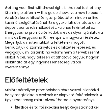
Getting your first withdrawal right is the real test of any
iGaming platform — this guide shows you how to pass it.
Az első sikeres kifizetés igazi próbatétel minden online
kaszinó szolgáltatásánál. Ez a gyakorlati útmutató a no
deposit bónuszok működését, különös tekintettel az
Energycasino promóciós kódokra és az olyan ajánlatokra,
mint az Energycasino 10 free spins, magyarul részletezi.
Megértjük a matematikát a feltételek mögött,
bemutatjuk a számlanyitás és a kifizetés lépéseit, és
végigjárjuk, mi történik, ha valami nem a tervek szerint
alakul. A cél, hogy teljesen átláthatóvá tegyük, hogyan
alakítható át egy ingyenes lehetőség valódi
nyereménnyé.
Előfeltételek
Mielőtt bármilyen promócióban részt veszel, ellenőrizd,
hogy megfelelsz-e ezeknek az alapvető feltételeknek. A
figyelmetlenség miatt elveszítheted a nyereményt.
Életkor és tartózkodási hely:
Regisztrálnod kell