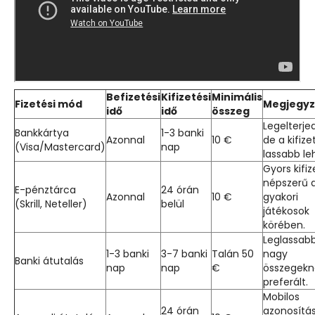
Befizetési
Kifizetési
Minimális
Fizetési mód
Megjegyz
idő
idő
összeg
Legelterje
Bankkártya
1-3 banki
Azonnal
10 €
de a kifize
(Visa/Mastercard)
nap
lassabb le
Gyors kifiz
népszerű 
E-pénztárca
24 órán
Azonnal
10 €
gyakori
(Skrill, Neteller)
belül
játékosok
körében.
Leglassabb
1-3 banki
3-7 banki
Talán 50
nagy
Banki átutalás
nap
nap
€
összegekn
preferált.
Mobilos
24 órán
azonosítás