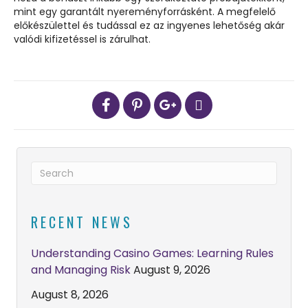
mint egy garantált nyereményforrásként. A megfelelő
előkészülettel és tudással ez az ingyenes lehetőség akár
valódi kifizetéssel is zárulhat.
RECENT NEWS
Understanding Casino Games: Learning Rules
and Managing Risk
August 9, 2026
August 8, 2026