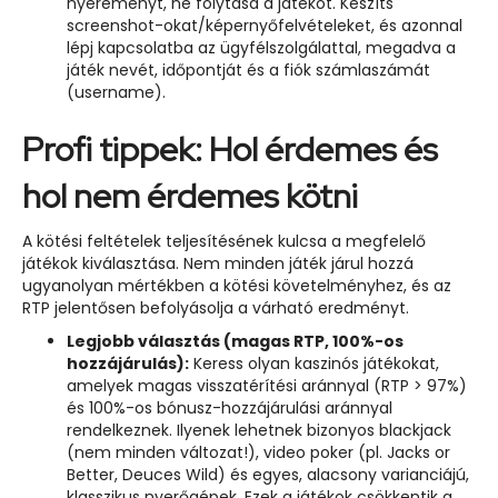
nyereményt, ne folytasd a játékot. Készíts
screenshot-okat/képernyőfelvételeket, és azonnal
lépj kapcsolatba az ügyfélszolgálattal, megadva a
játék nevét, időpontját és a fiók számlaszámát
(username).
Profi tippek: Hol érdemes és
hol nem érdemes kötni
A kötési feltételek teljesítésének kulcsa a megfelelő
játékok kiválasztása. Nem minden játék járul hozzá
ugyanolyan mértékben a kötési követelményhez, és az
RTP jelentősen befolyásolja a várható eredményt.
Legjobb választás (magas RTP, 100%-os
hozzájárulás):
Keress olyan kaszinós játékokat,
amelyek magas visszatérítési aránnyal (RTP > 97%)
és 100%-os bónusz-hozzájárulási aránnyal
rendelkeznek. Ilyenek lehetnek bizonyos blackjack
(nem minden változat!), video poker (pl. Jacks or
Better, Deuces Wild) és egyes, alacsony varianciájú,
klasszikus nyerőgépek. Ezek a játékok csökkentik a