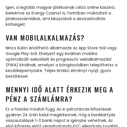
Igen, a legtöbb magyar játékosnak célzó online kaszinó,
beleértve az Energy Casinot is, forintban működteti a
játékosszámlákat, ami kiküszöböli a devizaátváltás
költségeit.
VAN MOBILALKALMAZÁS?
Nincs külön letölthető alkalmazás az App Store-ból vagy
Google Play-ből. Ehelyett egy kiválóan mobilra
optimalizált weboldalt és progresszív webalkalmazást
(PWA) kínálnak, amelyet a böngésződben telepíthetsz a
kezdőképernyődre. Teljes értékű élményt nyújt, gyors
betöltéssel.
MENNYI IDŐ ALATT ÉRKEZIK MEG A
PÉNZ A SZÁMLÁMRA?
Ez a fizetési módtól függ. Az e-pénztárcás kifizetések
gyakran 24 órán belül megérkeznek, míg a bankkártyás
visszautalások 1-3 banki napot is igénybe vehetnek. Az
első kifizetés előtt végrehajtandó KYC ellenőrzés további