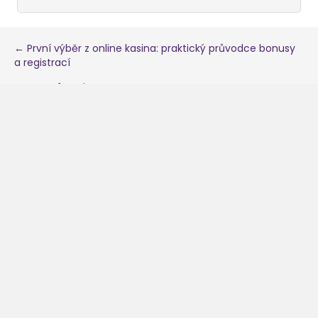
Post
← První výběr z online kasina: praktický průvodce bonusy
a registrací
navigation
Οδηγός N1 Casino: Εγγραφή, Μαθηματικά Μπόνους και
Αναλήψεις →
ABOUT
HIRE ME
CAMPS
MERCHANDISE
NEWS
PRESS ROOM