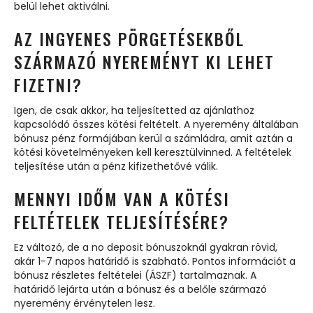
belül lehet aktiválni.
AZ INGYENES PÖRGETÉSEKBŐL
SZÁRMAZÓ NYEREMÉNYT KI LEHET
FIZETNI?
Igen, de csak akkor, ha teljesítetted az ajánlathoz
kapcsolódó összes kötési feltételt. A nyeremény általában
bónusz pénz formájában kerül a számládra, amit aztán a
kötési követelményeken kell keresztülvinned. A feltételek
teljesítése után a pénz kifizethetővé válik.
MENNYI IDŐM VAN A KÖTÉSI
FELTÉTELEK TELJESÍTÉSÉRE?
Ez változó, de a no deposit bónuszoknál gyakran rövid,
akár 1-7 napos határidő is szabható. Pontos információt a
bónusz részletes feltételei (ÁSZF) tartalmaznak. A
határidő lejárta után a bónusz és a belőle származó
nyeremény érvénytelen lesz.