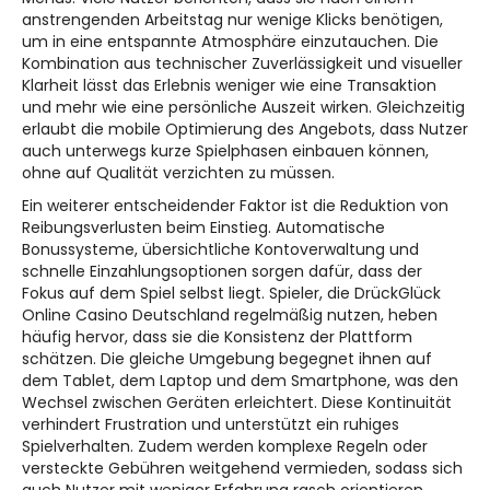
anstrengenden Arbeitstag nur wenige Klicks benötigen,
um in eine entspannte Atmosphäre einzutauchen. Die
Kombination aus technischer Zuverlässigkeit und visueller
Klarheit lässt das Erlebnis weniger wie eine Transaktion
und mehr wie eine persönliche Auszeit wirken. Gleichzeitig
erlaubt die mobile Optimierung des Angebots, dass Nutzer
auch unterwegs kurze Spielphasen einbauen können,
ohne auf Qualität verzichten zu müssen.
Ein weiterer entscheidender Faktor ist die Reduktion von
Reibungsverlusten beim Einstieg. Automatische
Bonussysteme, übersichtliche Kontoverwaltung und
schnelle Einzahlungsoptionen sorgen dafür, dass der
Fokus auf dem Spiel selbst liegt. Spieler, die DrückGlück
Online Casino Deutschland regelmäßig nutzen, heben
häufig hervor, dass sie die Konsistenz der Plattform
schätzen. Die gleiche Umgebung begegnet ihnen auf
dem Tablet, dem Laptop und dem Smartphone, was den
Wechsel zwischen Geräten erleichtert. Diese Kontinuität
verhindert Frustration und unterstützt ein ruhiges
Spielverhalten. Zudem werden komplexe Regeln oder
versteckte Gebühren weitgehend vermieden, sodass sich