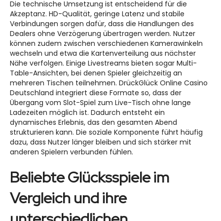
Die technische Umsetzung ist entscheidend für die
Akzeptanz. HD-Qualität, geringe Latenz und stabile
Verbindungen sorgen dafür, dass die Handlungen des
Dealers ohne Verzögerung übertragen werden. Nutzer
können zudem zwischen verschiedenen Kamerawinkeln
wechseln und etwa die Kartenverteilung aus nächster
Nähe verfolgen. Einige Livestreams bieten sogar Multi-
Table-Ansichten, bei denen Spieler gleichzeitig an
mehreren Tischen teilnehmen. DrückGlück Online Casino
Deutschland integriert diese Formate so, dass der
Übergang vom Slot-Spiel zum Live-Tisch ohne lange
Ladezeiten möglich ist. Dadurch entsteht ein
dynamisches Erlebnis, das den gesamten Abend
strukturieren kann. Die soziale Komponente führt häufig
dazu, dass Nutzer länger bleiben und sich stärker mit
anderen Spielern verbunden fühlen.
Beliebte Glücksspiele im
Vergleich und ihre
unterschiedlichen