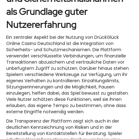
als Grundlage guter
Nutzererfahrung
Ein zentraler Aspekt bei der Nutzung von DrückGlück
Online Casino Deutschland ist die Integration von
Sicherheits- und Schutzmechanismen. Die Plattform
verwendet verschlüsselte Verbindungen, um finanzielle
Transaktionen abzusichern und vertrauliche Daten vor
unbefugtem Zugriff zu schützen. Darüber hinaus stehen
Spielern verschiedene Werkzeuge zur Verfügung, um ihr
eigenes Verhalten zu kontrollieren. Einzahlungslimits,
Sitzungserinnerungen und die Möglichkeit, Pausen
einzulegen, helfen dabei, das Spiel bewusst zu gestalten.
Viele Nutzer schätzen diese Funktionen, weil sie ihnen
erlauben, das eigene Tempo zu bestimmen, ohne dass
externe Eingriffe notwendig werden.
Die Transparenz der Plattform zeigt sich auch in der
deutlichen Kennzeichnung von Risiken und in der
Bereitstellung von Kontaktstellen für Beratung. Spieler