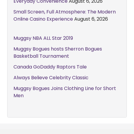
Everyday Convenience
August 6, 2026
Small Screen, Full Atmosphere: The Modern
Online Casino Experience
August 6, 2026
Muggsy NBA ALL Star 2019
Muggsy Bogues hosts Sherron Bogues
Basketball Tournament
Canada GoDaddy Raptors Tale
Always Believe Celebrity Classic
Muggsy Bogues Joins Clothing Line for Short
Men
← Chicken Road und die visuelle Sprache moderner