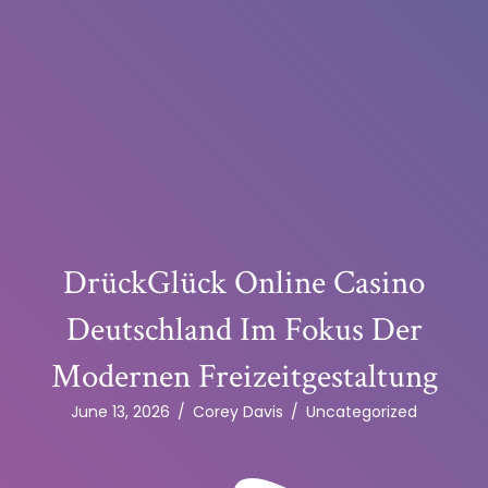
DrückGlück Online Casino
Deutschland Im Fokus Der
Modernen Freizeitgestaltung
June 13, 2026
/
Corey Davis
/
Uncategorized