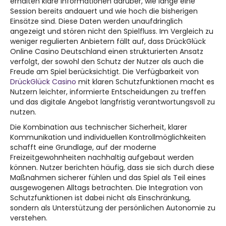
erhalten klare Informationen darüber, wie lange eine
Session bereits andauert und wie hoch die bisherigen
Einsätze sind. Diese Daten werden unaufdringlich
angezeigt und stören nicht den Spielfluss. Im Vergleich zu
weniger regulierten Anbietern fällt auf, dass DrückGlück
Online Casino Deutschland einen strukturierten Ansatz
verfolgt, der sowohl den Schutz der Nutzer als auch die
Freude am Spiel berücksichtigt. Die Verfügbarkeit von
DrückGlück Casino
mit klaren Schutzfunktionen macht es
Nutzern leichter, informierte Entscheidungen zu treffen
und das digitale Angebot langfristig verantwortungsvoll zu
nutzen.
Die Kombination aus technischer Sicherheit, klarer
Kommunikation und individuellen Kontrollmöglichkeiten
schafft eine Grundlage, auf der moderne
Freizeitgewohnheiten nachhaltig aufgebaut werden
können. Nutzer berichten häufig, dass sie sich durch diese
Maßnahmen sicherer fühlen und das Spiel als Teil eines
ausgewogenen Alltags betrachten. Die Integration von
Schutzfunktionen ist dabei nicht als Einschränkung,
sondern als Unterstützung der persönlichen Autonomie zu
verstehen.