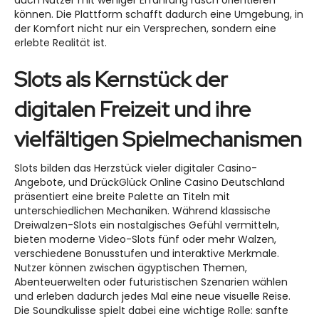
auch Nutzer mit weniger Erfahrung rasch orientieren
können. Die Plattform schafft dadurch eine Umgebung, in
der Komfort nicht nur ein Versprechen, sondern eine
erlebte Realität ist.
Slots als Kernstück der
digitalen Freizeit und ihre
vielfältigen Spielmechanismen
Slots bilden das Herzstück vieler digitaler Casino-
Angebote, und DrückGlück Online Casino Deutschland
präsentiert eine breite Palette an Titeln mit
unterschiedlichen Mechaniken. Während klassische
Dreiwalzen-Slots ein nostalgisches Gefühl vermitteln,
bieten moderne Video-Slots fünf oder mehr Walzen,
verschiedene Bonusstufen und interaktive Merkmale.
Nutzer können zwischen ägyptischen Themen,
Abenteuerwelten oder futuristischen Szenarien wählen
und erleben dadurch jedes Mal eine neue visuelle Reise.
Die Soundkulisse spielt dabei eine wichtige Rolle: sanfte