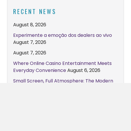
RECENT NEWS
August 8, 2026
Experimente a emoção dos dealers ao vivo
August 7, 2026
August 7, 2026
Where Online Casino Entertainment Meets
Everyday Convenience
August 6, 2026
Small Screen, Full Atmosphere: The Modern
Online Casino Experience
August 6, 2026
Muggsy NBA ALL Star 2019
Muggsy Bogues hosts Sherron Bogues
Basketball Tournament