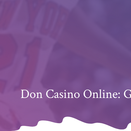
Don Casino Online: G