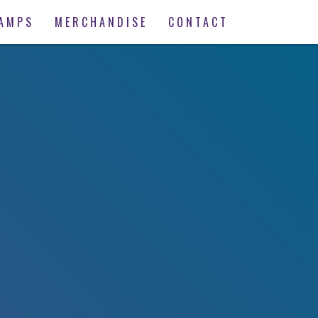
AMPS
MERCHANDISE
CONTACT