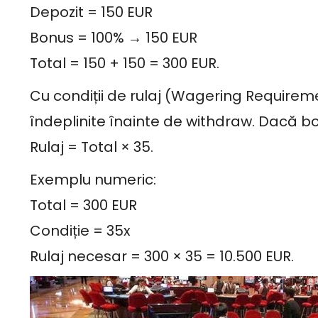
Depozit = 150 EUR
Bonus = 100% → 150 EUR
Total = 150 + 150 = 300 EUR.
Cu condiții de rulaj (Wagering Requireme
îndeplinite înainte de withdraw. Dacă bon
Rulaj = Total × 35.
Exemplu numeric:
Total = 300 EUR
Condiție = 35x
Rulaj necesar = 300 × 35 = 10.500 EUR.