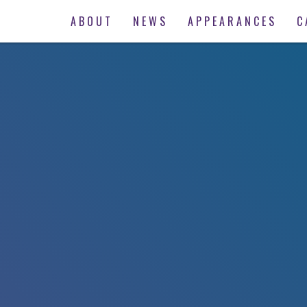
ABOUT
NEWS
APPEARANCES
C