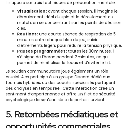
Il s’appuie sur trois techniques de préparation mentale :
Visualisation
: avant chaque session, il imagine le
déroulement idéal du spin et le déroulement du
match, en se concentrant sur les points de décision
clés.
Routines
: une courte séance de respiration de 5
minutes entre chaque bloc de jeu, suivie
d’étirements légers pour réduire la tension physique.
Pauses programmées
: toutes les 30 minutes, il
s’éloigne de l’écran pendant 2 minutes, ce qui
permet de réinitialiser le focus et d’éviter le tilt.
Le soutien communautaire joue également un rôle
crucial. Alex participe à un groupe Discord dédié aux
tournois hybrides, où des coachs spécialisés partagent
des analyses en temps réel. Cette interaction crée un
sentiment d’appartenance et offre un filet de sécurité
psychologique lorsqu’une série de pertes survient.
5. Retombées médiatiques et
opportunités commerciales