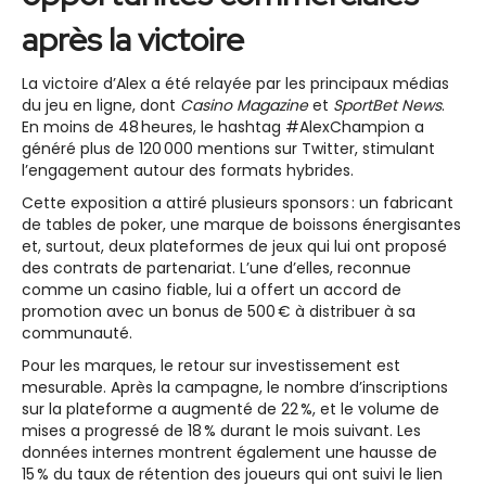
après la victoire
La victoire d’Alex a été relayée par les principaux médias
du jeu en ligne, dont
Casino Magazine
et
SportBet News
.
En moins de 48 heures, le hashtag #AlexChampion a
généré plus de 120 000 mentions sur Twitter, stimulant
l’engagement autour des formats hybrides.
Cette exposition a attiré plusieurs sponsors : un fabricant
de tables de poker, une marque de boissons énergisantes
et, surtout, deux plateformes de jeux qui lui ont proposé
des contrats de partenariat. L’une d’elles, reconnue
comme un casino fiable, lui a offert un accord de
promotion avec un bonus de 500 € à distribuer à sa
communauté.
Pour les marques, le retour sur investissement est
mesurable. Après la campagne, le nombre d’inscriptions
sur la plateforme a augmenté de 22 %, et le volume de
mises a progressé de 18 % durant le mois suivant. Les
données internes montrent également une hausse de
15 % du taux de rétention des joueurs qui ont suivi le lien