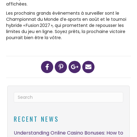
affichées.
Les prochains grands événements à surveiller sont le
Championnat du Monde d’e‑sports en août et le tournoi
hybride « Fusion 2027 », qui promettent de repousser les
limites du jeu en ligne. Soyez prêts, la prochaine victoire
pourrait bien être la vôtre.
RECENT NEWS
Understanding Online Casino Bonuses: How to