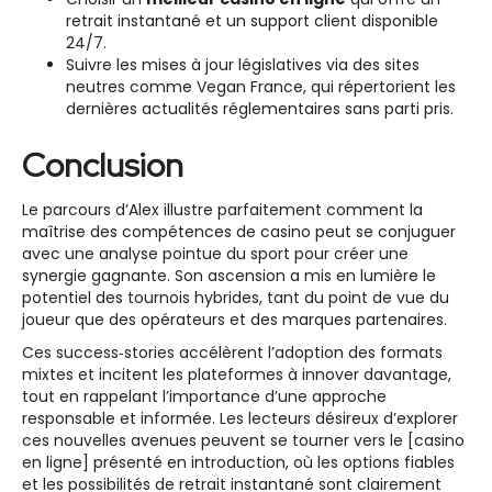
retrait instantané et un support client disponible
24/7.
Suivre les mises à jour législatives via des sites
neutres comme Vegan France, qui répertorient les
dernières actualités réglementaires sans parti pris.
Conclusion
Le parcours d’Alex illustre parfaitement comment la
maîtrise des compétences de casino peut se conjuguer
avec une analyse pointue du sport pour créer une
synergie gagnante. Son ascension a mis en lumière le
potentiel des tournois hybrides, tant du point de vue du
joueur que des opérateurs et des marques partenaires.
Ces success‑stories accélèrent l’adoption des formats
mixtes et incitent les plateformes à innover davantage,
tout en rappelant l’importance d’une approche
responsable et informée. Les lecteurs désireux d’explorer
ces nouvelles avenues peuvent se tourner vers le [casino
en ligne] présenté en introduction, où les options fiables
et les possibilités de retrait instantané sont clairement