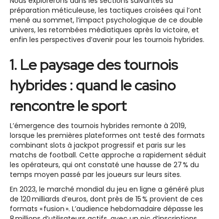
Nous explorerons dans les sections suivantes sa
préparation méticuleuse, les tactiques croisées qui l’ont
mené au sommet, l’impact psychologique de ce double
univers, les retombées médiatiques après la victoire, et
enfin les perspectives d’avenir pour les tournois hybrides.
1. Le paysage des tournois
hybrides : quand le casino
rencontre le sport
L’émergence des tournois hybrides remonte à 2019,
lorsque les premières plateformes ont testé des formats
combinant slots à jackpot progressif et paris sur les
matchs de football. Cette approche a rapidement séduit
les opérateurs, qui ont constaté une hausse de 27 % du
temps moyen passé par les joueurs sur leurs sites.
En 2023, le marché mondial du jeu en ligne a généré plus
de 120 milliards d’euros, dont près de 15 % provient de ces
formats « fusion ». L’audience hebdomadaire dépasse les
8 millions d’utilisateurs actifs, avec un pic d’inscriptions