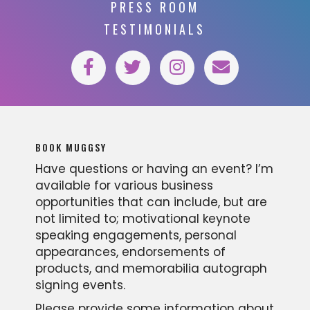
PRESS ROOM
TESTIMONIALS
BOOK MUGGSY
Have questions or having an event? I’m
available for various business
opportunities that can include, but are
not limited to; motivational keynote
speaking engagements, personal
appearances, endorsements of
products, and memorabilia autograph
signing events.
Please provide some information about