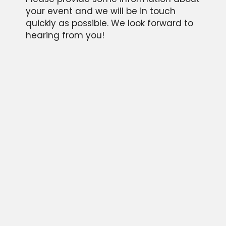
your event and we will be in touch
quickly as possible. We look forward to
hearing from you!
CONTACT US
MM
slash
DD