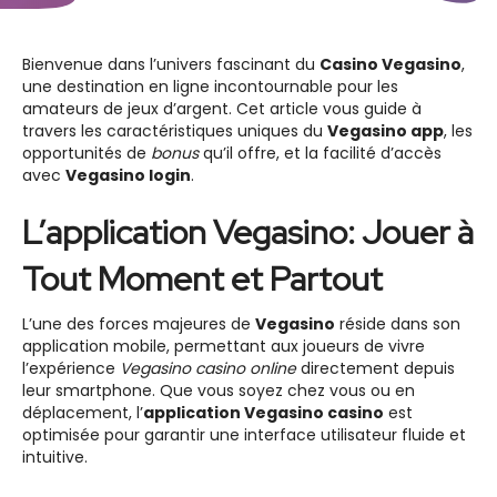
Bienvenue dans l’univers fascinant du
Casino Vegasino
,
une destination en ligne incontournable pour les
amateurs de jeux d’argent. Cet article vous guide à
travers les caractéristiques uniques du
Vegasino app
, les
opportunités de
bonus
qu’il offre, et la facilité d’accès
avec
Vegasino login
.
L’application Vegasino: Jouer à
Tout Moment et Partout
L’une des forces majeures de
Vegasino
réside dans son
application mobile, permettant aux joueurs de vivre
l’expérience
Vegasino casino online
directement depuis
leur smartphone. Que vous soyez chez vous ou en
déplacement, l’
application Vegasino casino
est
optimisée pour garantir une interface utilisateur fluide et
intuitive.