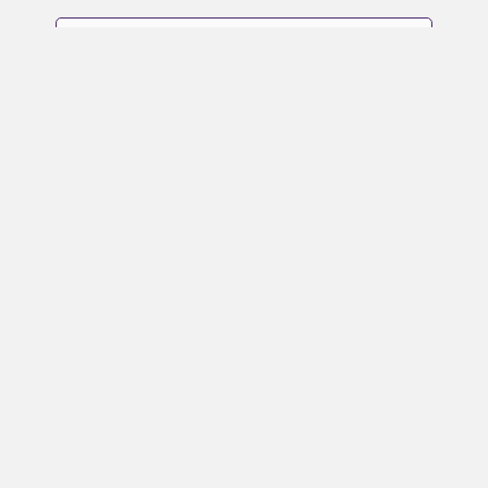
MM
slash
DD
slash
YYYY