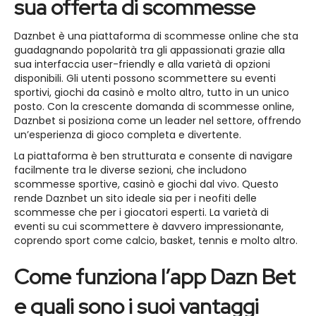
sua offerta di scommesse
Daznbet è una piattaforma di scommesse online che sta
guadagnando popolarità tra gli appassionati grazie alla
sua interfaccia user-friendly e alla varietà di opzioni
disponibili. Gli utenti possono scommettere su eventi
sportivi, giochi da casinò e molto altro, tutto in un unico
posto. Con la crescente domanda di scommesse online,
Daznbet si posiziona come un leader nel settore, offrendo
un’esperienza di gioco completa e divertente.
La piattaforma è ben strutturata e consente di navigare
facilmente tra le diverse sezioni, che includono
scommesse sportive, casinò e giochi dal vivo. Questo
rende Daznbet un sito ideale sia per i neofiti delle
scommesse che per i giocatori esperti. La varietà di
eventi su cui scommettere è davvero impressionante,
coprendo sport come calcio, basket, tennis e molto altro.
Come funziona l’app Dazn Bet
e quali sono i suoi vantaggi