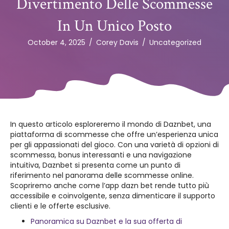
Divertimento Delle Scommesse
In Un Unico Posto
October 4, 2025
/
Corey Davis
/
Uncategorized
In questo articolo esploreremo il mondo di Daznbet, una
piattaforma di scommesse che offre un’esperienza unica
per gli appassionati del gioco. Con una varietà di opzioni di
scommessa, bonus interessanti e una navigazione
intuitiva, Daznbet si presenta come un punto di
riferimento nel panorama delle scommesse online.
Scopriremo anche come l’app dazn bet rende tutto più
accessibile e coinvolgente, senza dimenticare il supporto
clienti e le offerte esclusive.
Panoramica su Daznbet e la sua offerta di