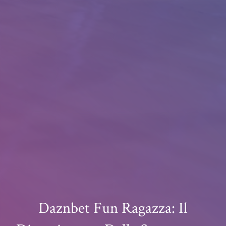
Daznbet Fun Ragazza: Il