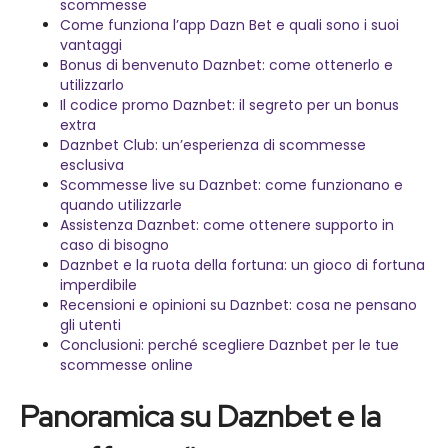
scommesse
Come funziona l’app Dazn Bet e quali sono i suoi
vantaggi
Bonus di benvenuto Daznbet: come ottenerlo e
utilizzarlo
Il codice promo Daznbet: il segreto per un bonus
extra
Daznbet Club: un’esperienza di scommesse
esclusiva
Scommesse live su Daznbet: come funzionano e
quando utilizzarle
Assistenza Daznbet: come ottenere supporto in
caso di bisogno
Daznbet e la ruota della fortuna: un gioco di fortuna
imperdibile
Recensioni e opinioni su Daznbet: cosa ne pensano
gli utenti
Conclusioni: perché scegliere Daznbet per le tue
scommesse online
Panoramica su Daznbet e la