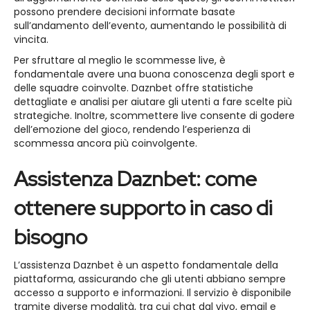
possono prendere decisioni informate basate
sull’andamento dell’evento, aumentando le possibilità di
vincita.
Per sfruttare al meglio le scommesse live, è
fondamentale avere una buona conoscenza degli sport e
delle squadre coinvolte. Daznbet offre statistiche
dettagliate e analisi per aiutare gli utenti a fare scelte più
strategiche. Inoltre, scommettere live consente di godere
dell’emozione del gioco, rendendo l’esperienza di
scommessa ancora più coinvolgente.
Assistenza Daznbet: come
ottenere supporto in caso di
bisogno
L’assistenza Daznbet è un aspetto fondamentale della
piattaforma, assicurando che gli utenti abbiano sempre
accesso a supporto e informazioni. Il servizio è disponibile
tramite diverse modalità, tra cui chat dal vivo, email e