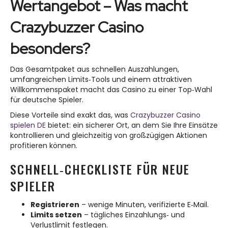
Wertangebot – Was macht
Crazybuzzer Casino
besonders?
Das Gesamtpaket aus schnellen Auszahlungen,
umfangreichen Limits‑Tools und einem attraktiven
Willkommenspaket macht das Casino zu einer Top‑Wahl
für deutsche Spieler.
Diese Vorteile sind exakt das, was
Crazybuzzer Casino
spielen DE
bietet: ein sicherer Ort, an dem Sie Ihre Einsätze
kontrollieren und gleichzeitig von großzügigen Aktionen
profitieren können.
SCHNELL‑CHECKLISTE FÜR NEUE
SPIELER
Registrieren
– wenige Minuten, verifizierte E‑Mail.
Limits setzen
– tägliches Einzahlungs‑ und
Verlustlimit festlegen.