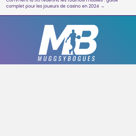
complet pour les joueurs de casino en 2024 →
ABOUT
HIRE ME
CAMPS
MERCHANDISE
NEWS
PRESS ROOM
TESTIMONIALS