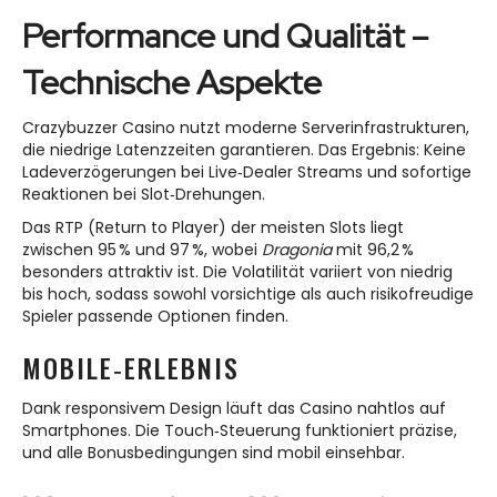
Performance und Qualität –
Technische Aspekte
Crazybuzzer Casino nutzt moderne Serverinfrastrukturen,
die niedrige Latenzzeiten garantieren. Das Ergebnis: Keine
Ladeverzögerungen bei Live‑Dealer Streams und sofortige
Reaktionen bei Slot‑Drehungen.
Das RTP (Return to Player) der meisten Slots liegt
zwischen 95 % und 97 %, wobei
Dragonia
mit 96,2 %
besonders attraktiv ist. Die Volatilität variiert von niedrig
bis hoch, sodass sowohl vorsichtige als auch risikofreudige
Spieler passende Optionen finden.
MOBILE‑ERLEBNIS
Dank responsivem Design läuft das Casino nahtlos auf
Smartphones. Die Touch‑Steuerung funktioniert präzise,
und alle Bonusbedingungen sind mobil einsehbar.