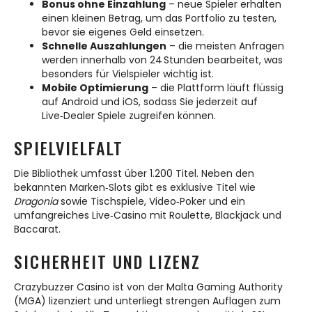
Bonus ohne Einzahlung
– neue Spieler erhalten
einen kleinen Betrag, um das Portfolio zu testen,
bevor sie eigenes Geld einsetzen.
Schnelle Auszahlungen
– die meisten Anfragen
werden innerhalb von 24 Stunden bearbeitet, was
besonders für Vielspieler wichtig ist.
Mobile Optimierung
– die Plattform läuft flüssig
auf Android und iOS, sodass Sie jederzeit auf
Live‑Dealer Spiele zugreifen können.
SPIELVIELFALT
Die Bibliothek umfasst über 1.200 Titel. Neben den
bekannten Marken‑Slots gibt es exklusive Titel wie
Dragonia
sowie Tischspiele, Video‑Poker und ein
umfangreiches Live‑Casino mit Roulette, Blackjack und
Baccarat.
SICHERHEIT UND LIZENZ
Crazybuzzer Casino ist von der Malta Gaming Authority
(MGA) lizenziert und unterliegt strengen Auflagen zum