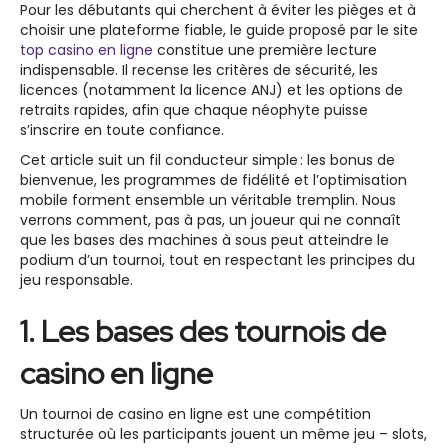
Pour les débutants qui cherchent à éviter les pièges et à
choisir une plateforme fiable, le guide proposé par le site
top casino en ligne
constitue une première lecture
indispensable. Il recense les critères de sécurité, les
licences (notamment la licence ANJ) et les options de
retraits rapides, afin que chaque néophyte puisse
s’inscrire en toute confiance.
Cet article suit un fil conducteur simple : les bonus de
bienvenue, les programmes de fidélité et l’optimisation
mobile forment ensemble un véritable tremplin. Nous
verrons comment, pas à pas, un joueur qui ne connaît
que les bases des machines à sous peut atteindre le
podium d’un tournoi, tout en respectant les principes du
jeu responsable.
1. Les bases des tournois de
casino en ligne
Un tournoi de casino en ligne est une compétition
structurée où les participants jouent un même jeu – slots,