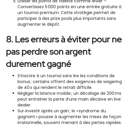
Utiliser les points de fidélité comme levier –
Convertissez 5 000 points en une entrée gratuite à
un tournoi premium. Cette stratégie permet de
participer à des prize pools plus importants sans
augmenter le dépôt.
8. Les erreurs à éviter pour ne
pas perdre son argent
durement gagné
S’inscrire à un tournoi sans lire les conditions de
bonus ; certains offrent des exigences de wagering
de 40 x qui rendent le retrait difficile.
Négliger la latence mobile ; un décalage de 200 ms
peut entraîner la perte d’une main décisive en live
dealer.
Sur‑investir après un gain ; le « syndrome du
gagnant » pousse à augmenter les mises de façon
irrationnelle, souvent menant à des pertes rapides.