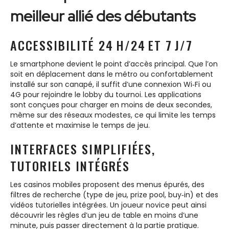
meilleur allié des débutants
ACCESSIBILITÉ 24 H/24 ET 7 J/7
Le smartphone devient le point d’accès principal. Que l’on
soit en déplacement dans le métro ou confortablement
installé sur son canapé, il suffit d’une connexion Wi‑Fi ou
4G pour rejoindre le lobby du tournoi. Les applications
sont conçues pour charger en moins de deux secondes,
même sur des réseaux modestes, ce qui limite les temps
d’attente et maximise le temps de jeu.
INTERFACES SIMPLIFIÉES,
TUTORIELS INTÉGRÉS
Les casinos mobiles proposent des menus épurés, des
filtres de recherche (type de jeu, prize pool, buy‑in) et des
vidéos tutorielles intégrées. Un joueur novice peut ainsi
découvrir les règles d’un jeu de table en moins d’une
minute, puis passer directement à la partie pratique.