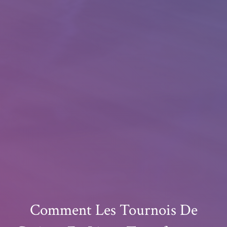
Comment Les Tournois De