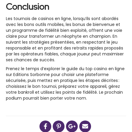
Conclusion
Les tournois de casinos en ligne, lorsqu’ils sont abordés
avec les bons outils mobiles, les bonus de bienvenue et
un programme de fidélité bien exploité, offrent une voie
claire pour transformer un néophyte en champion. En
suivant les stratégies présentées, en respectant le jeu
responsable et en profitant des retraits rapides proposés
par les opérateurs fiables, chaque joueur peut maximiser
ses chances de succès.
Prenez le temps d’explorer le guide du top casino en ligne
sur Editions Sorbonne pour choisir une plateforme
sécurisée, puis mettez en pratique les étapes décrites :
choisissez le bon tournoi, préparez votre appareil, gérez
votre bankroll et utilisez les points de fidélité. Le prochain
podium pourrait bien porter votre nom.