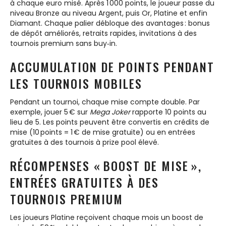
à chaque euro misé. Après 1 000 points, le joueur passe du
niveau Bronze au niveau Argent, puis Or, Platine et enfin
Diamant. Chaque palier débloque des avantages : bonus
de dépôt améliorés, retraits rapides, invitations à des
tournois premium sans buy‑in.
ACCUMULATION DE POINTS PENDANT
LES TOURNOIS MOBILES
Pendant un tournoi, chaque mise compte double. Par
exemple, jouer 5 € sur
Mega Joker
rapporte 10 points au
lieu de 5. Les points peuvent être convertis en crédits de
mise (10 points = 1 € de mise gratuite) ou en entrées
gratuites à des tournois à prize pool élevé.
RÉCOMPENSES « BOOST DE MISE »,
ENTRÉES GRATUITES À DES
TOURNOIS PREMIUM
Les joueurs Platine reçoivent chaque mois un boost de