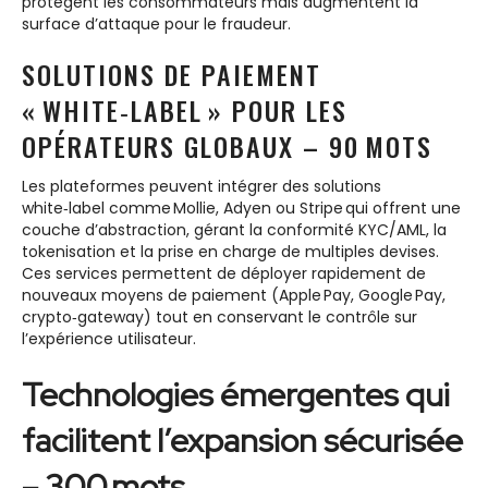
protègent les consommateurs mais augmentent la
surface d’attaque pour le fraudeur.
SOLUTIONS DE PAIEMENT
« WHITE‑LABEL » POUR LES
OPÉRATEURS GLOBAUX – 90 MOTS
Les plateformes peuvent intégrer des solutions
white‑label comme Mollie, Adyen ou Stripe qui offrent une
couche d’abstraction, gérant la conformité KYC/AML, la
tokenisation et la prise en charge de multiples devises.
Ces services permettent de déployer rapidement de
nouveaux moyens de paiement (Apple Pay, Google Pay,
crypto‑gateway) tout en conservant le contrôle sur
l’expérience utilisateur.
Technologies émergentes qui
facilitent l’expansion sécurisée
– 300 mots