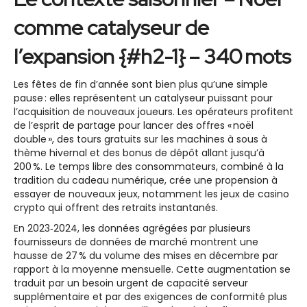
comme catalyseur de
l’expansion {#h2-1} – 340 mots
Les fêtes de fin d’année sont bien plus qu’une simple
pause : elles représentent un catalyseur puissant pour
l’acquisition de nouveaux joueurs. Les opérateurs profitent
de l’esprit de partage pour lancer des offres « noël
double », des tours gratuits sur les machines à sous à
thème hivernal et des bonus de dépôt allant jusqu’à
200 %. Le temps libre des consommateurs, combiné à la
tradition du cadeau numérique, crée une propension à
essayer de nouveaux jeux, notamment les jeux de casino
crypto qui offrent des retraits instantanés.
En 2023‑2024, les données agrégées par plusieurs
fournisseurs de données de marché montrent une
hausse de 27 % du volume des mises en décembre par
rapport à la moyenne mensuelle. Cette augmentation se
traduit par un besoin urgent de capacité serveur
supplémentaire et par des exigences de conformité plus