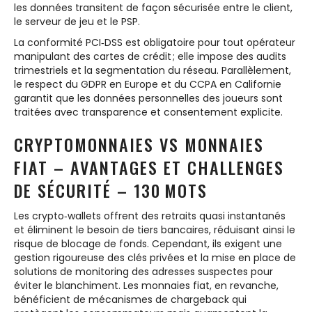
les données transitent de façon sécurisée entre le client,
le serveur de jeu et le PSP.
La conformité PCI‑DSS est obligatoire pour tout opérateur
manipulant des cartes de crédit ; elle impose des audits
trimestriels et la segmentation du réseau. Parallèlement,
le respect du GDPR en Europe et du CCPA en Californie
garantit que les données personnelles des joueurs sont
traitées avec transparence et consentement explicite.
CRYPTOMONNAIES VS MONNAIES
FIAT – AVANTAGES ET CHALLENGES
DE SÉCURITÉ – 130 MOTS
Les crypto‑wallets offrent des retraits quasi instantanés
et éliminent le besoin de tiers bancaires, réduisant ainsi le
risque de blocage de fonds. Cependant, ils exigent une
gestion rigoureuse des clés privées et la mise en place de
solutions de monitoring des adresses suspectes pour
éviter le blanchiment. Les monnaies fiat, en revanche,
bénéficient de mécanismes de chargeback qui