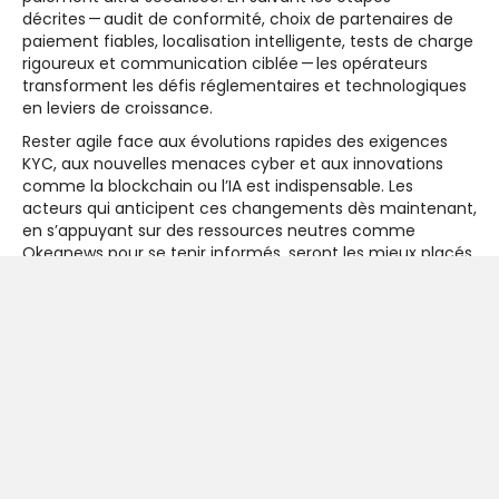
décrites — audit de conformité, choix de partenaires de
paiement fiables, localisation intelligente, tests de charge
rigoureux et communication ciblée — les opérateurs
transforment les défis réglementaires et technologiques
en leviers de croissance.
Rester agile face aux évolutions rapides des exigences
KYC, aux nouvelles menaces cyber et aux innovations
comme la blockchain ou l’IA est indispensable. Les
acteurs qui anticipent ces changements dès maintenant,
en s’appuyant sur des ressources neutres comme
Okeanews pour se tenir informés, seront les mieux placés
pour capter la vague festive de 2025 et convertir les pics
de trafic en parts de marché durables.
Préparez vos projets d’internationalisation dès aujourd’hui :
chaque jour compte pour sécuriser vos paiements,
renforcer la confiance des joueurs et transformer la
saison des fêtes en un véritable moteur de performance
globale.