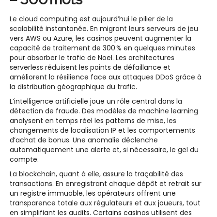
Le cloud computing est aujourd’hui le pilier de la
scalabilité instantanée. En migrant leurs serveurs de jeu
vers AWS ou Azure, les casinos peuvent augmenter la
capacité de traitement de 300 % en quelques minutes
pour absorber le trafic de Noël. Les architectures
serverless réduisent les points de défaillance et
améliorent la résilience face aux attaques DDoS grâce à
la distribution géographique du trafic.
L’intelligence artificielle joue un rôle central dans la
détection de fraude. Des modèles de machine learning
analysent en temps réel les patterns de mise, les
changements de localisation IP et les comportements
d’achat de bonus. Une anomalie déclenche
automatiquement une alerte et, si nécessaire, le gel du
compte.
La blockchain, quant à elle, assure la traçabilité des
transactions. En enregistrant chaque dépôt et retrait sur
un registre immuable, les opérateurs offrent une
transparence totale aux régulateurs et aux joueurs, tout
en simplifiant les audits. Certains casinos utilisent des