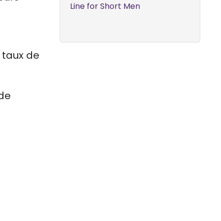
Line for Short Men
s taux de
 de