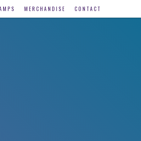
AMPS
MERCHANDISE
CONTACT