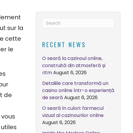
ulement
ut sur la
de cette
RECENT NEWS
er le
O seară la cazinoul online,
construită din atmosferă și
ritm
August 6, 2026
es
Detaliile care transformă un
our
casino online într-o experiență
et de
de seară
August 6, 2026
O seară în culori: farmecul
vizual al cazinourilor online
 vous
August 6, 2026
utiles