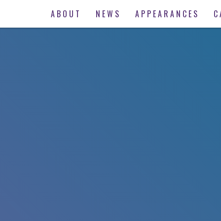
ABOUT
NEWS
APPEARANCES
C