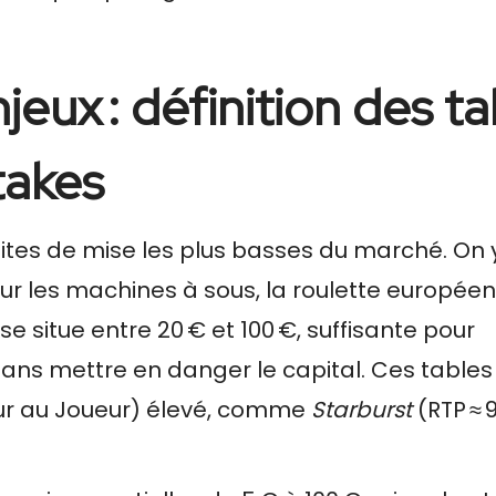
jeux : définition des ta
takes
mites de mise les plus basses du marché. On 
ur les machines à sous, la roulette européen
 situe entre 20 € et 100 €, suffisante pour
sans mettre en danger le capital. Ces tables
our au Joueur) élevé, comme
Starburst
(RTP ≈ 9