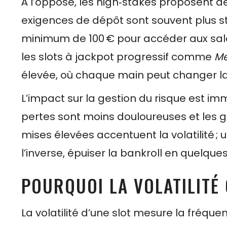
À l’opposé, les high‑stakes proposent des
exigences de dépôt sont souvent plus s
minimum de 100 € pour accéder aux salon
les slots à jackpot progressif comme
Me
élevée, où chaque main peut changer la
L’impact sur la gestion du risque est immé
pertes sont moins douloureuses et les 
mises élevées accentuent la volatilité ; 
l’inverse, épuiser la bankroll en quelques
POURQUOI LA VOLATILITÉ 
La volatilité d’une slot mesure la fréque