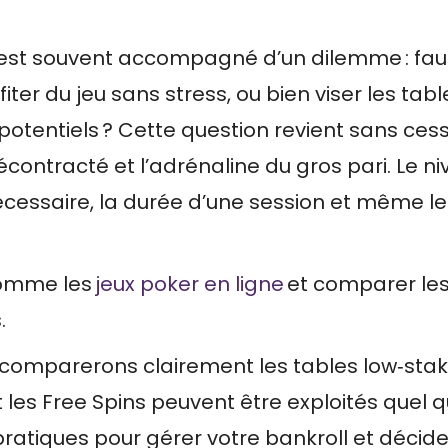
 est souvent accompagné d’un dilemme : faut
er du jeu sans stress, ou bien viser les tabl
potentiels ? Cette question revient sans ces
décontracté et l’adrénaline du gros pari. Le n
écessaire, la durée d’une session et même le
comme les
jeux poker en ligne
et comparer le
.
 comparerons clairement les tables low‑stak
es Free Spins peuvent être exploités quel q
 pratiques pour gérer votre bankroll et décid