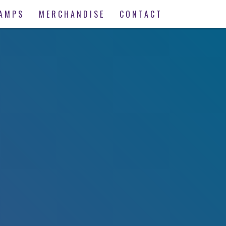
AMPS
MERCHANDISE
CONTACT