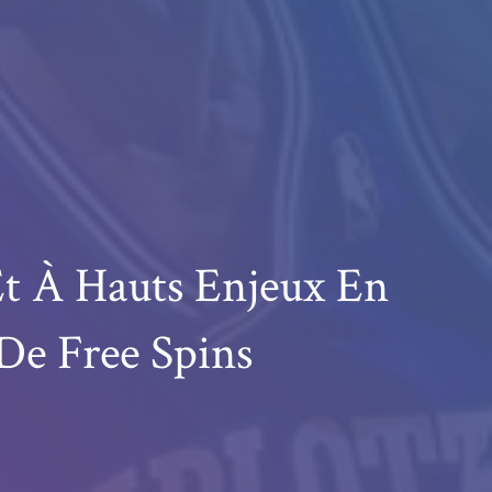
Et À Hauts Enjeux En
De Free Spins