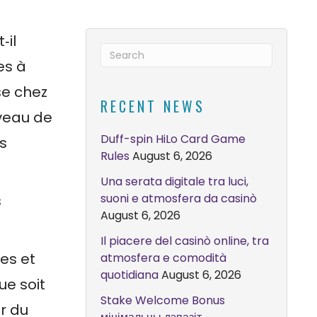
‑il
es à
se chez
RECENT NEWS
iveau de
Duff-spin HiLo Card Game
s
Rules
August 6, 2026
Una serata digitale tra luci,
suoni e atmosfera da casinò
s
August 6, 2026
Il piacere del casinò online, tra
es et
atmosfera e comodità
quotidiana
August 6, 2026
ue soit
Stake Welcome Bonus
er du