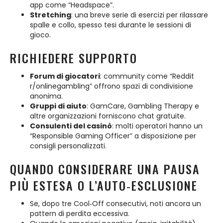
app come “Headspace”.
Stretching
: una breve serie di esercizi per rilassare
spalle e collo, spesso tesi durante le sessioni di
gioco.
RICHIEDERE SUPPORTO
Forum di giocatori
: community come “Reddit
r/onlinegambling” offrono spazi di condivisione
anonima.
Gruppi di aiuto
: GamCare, Gambling Therapy e
altre organizzazioni forniscono chat gratuite.
Consulenti del casinò
: molti operatori hanno un
“Responsible Gaming Officer” a disposizione per
consigli personalizzati.
QUANDO CONSIDERARE UNA PAUSA
PIÙ ESTESA O L’AUTO‑ESCLUSIONE
Se, dopo tre Cool‑Off consecutivi, noti ancora un
pattern di perdita eccessiva.