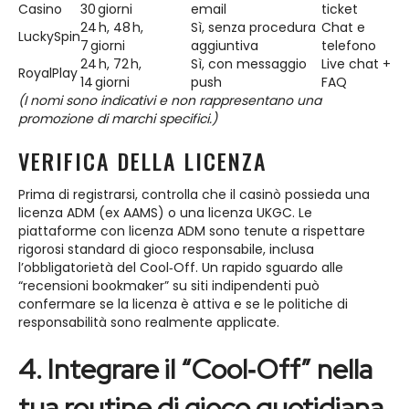
Casino
30 giorni
email
ticket
24 h, 48 h,
Sì, senza procedura
Chat e
LuckySpin
7 giorni
aggiuntiva
telefono
24 h, 72 h,
Sì, con messaggio
Live chat +
RoyalPlay
14 giorni
push
FAQ
(I nomi sono indicativi e non rappresentano una
promozione di marchi specifici.)
VERIFICA DELLA LICENZA
Prima di registrarsi, controlla che il casinò possieda una
licenza ADM (ex AAMS) o una licenza UKGC. Le
piattaforme con licenza ADM sono tenute a rispettare
rigorosi standard di gioco responsabile, inclusa
l’obbligatorietà del Cool‑Off. Un rapido sguardo alle
“recensioni bookmaker” su siti indipendenti può
confermare se la licenza è attiva e se le politiche di
responsabilità sono realmente applicate.
4. Integrare il “Cool‑Off” nella
tua routine di gioco quotidiana