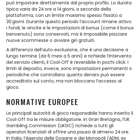
può impostare direttamente dal proprio profilo. La durata
tipica varia da 24 ore a 14 giorni, a seconda della
piattaforma, con un limite massimo spesso fissato a
30 giorni. Durante questo periodo l’account rimane attivo:
i fondi, le vincite e le impostazioni di bonus (come il bonus
benvenuto) sono conservati, ma è impossibile piazzare
nuove scommesse o avviare giri gratuiti.
A differenza dell’auto‑esclusione, che è una decisione a
lungo termine (da 6 mesi a 5 anni) e richiede l’intervento
del servizio clienti, il Cool‑Off è reversibile in pochi click. I
limiti di deposito, invece, sono impostazioni permanenti o
periodiche che controllano quanto denaro può essere
accreditato sul conto, ma non bloccano l’accesso al
gioco.
NORMATIVE EUROPEE
Le principali autorità di gioco responsabile hanno inserito il
Cool‑Off tra le misure obbligatorie. In Gran Bretagna, l’UK
Gambling Commission (UKGC) richiede a tutti gli
operatori licenziati di offrire una pausa di almeno 24 ore.
In Italia, l’Agenzia delle Dogane e dei Monopoli (ADM, ex