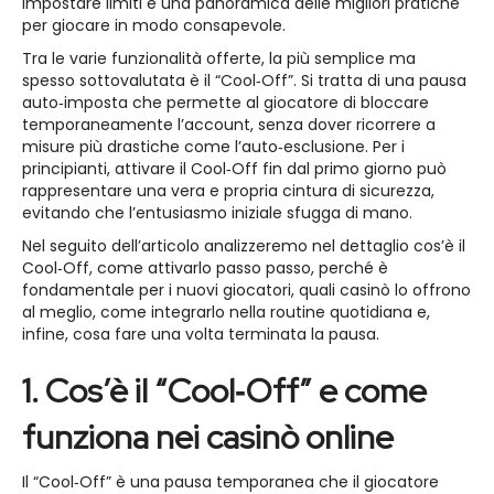
impostare limiti e una panoramica delle migliori pratiche
per giocare in modo consapevole.
Tra le varie funzionalità offerte, la più semplice ma
spesso sottovalutata è il “Cool‑Off”. Si tratta di una pausa
auto‑imposta che permette al giocatore di bloccare
temporaneamente l’account, senza dover ricorrere a
misure più drastiche come l’auto‑esclusione. Per i
principianti, attivare il Cool‑Off fin dal primo giorno può
rappresentare una vera e propria cintura di sicurezza,
evitando che l’entusiasmo iniziale sfugga di mano.
Nel seguito dell’articolo analizzeremo nel dettaglio cos’è il
Cool‑Off, come attivarlo passo passo, perché è
fondamentale per i nuovi giocatori, quali casinò lo offrono
al meglio, come integrarlo nella routine quotidiana e,
infine, cosa fare una volta terminata la pausa.
1. Cos’è il “Cool‑Off” e come
funziona nei casinò online
Il “Cool‑Off” è una pausa temporanea che il giocatore