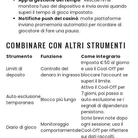
App di gestione del tempo
: “RescueTime”
monitora l’uso del dispositivo e invia avvisi quando
superi il tempo di gioco impostato.
Notifiche push del casinò
: molte piattaforme
inviano promemoria automatici per ricordare al
giocatore di fare una pausa.
COMBINARE CON ALTRI STRUMENTI
Strumento
Funzione
Come integrarlo
Imposta € 50 al giorno
Limiti di
Controllo del
e usa il Cool‑Off per
deposito
denaro in ingresso
bloccare l’account se
superi il limite.
Attiva il Cool‑Off per
7 giorni, poi passa a
Auto‑esclusione
Blocco più lungo
auto‑esclusione se i
temporanea
segnali di dipendenza
persistono.
Scrivi brevi note dopo
Monitoraggio
ogni sessione; usa il
Diario di gioco
comportamentale
Cool‑Off per riflettere
sui dati raccolti.