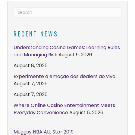
RECENT NEWS
Understanding Casino Games: Learning Rules
and Managing Risk
August 9, 2026
August 8, 2026
Experimente a emoção dos dealers ao vivo
August 7, 2026
August 7, 2026
Where Online Casino Entertainment Meets
Everyday Convenience
August 6, 2026
Muggsy NBA ALL Star 2019