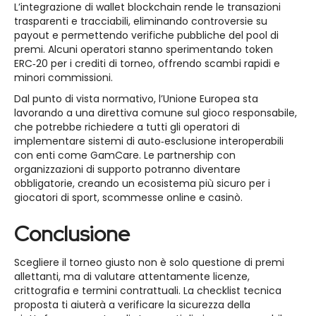
L’integrazione di wallet blockchain rende le transazioni
trasparenti e tracciabili, eliminando controversie su
payout e permettendo verifiche pubbliche del pool di
premi. Alcuni operatori stanno sperimentando token
ERC‑20 per i crediti di torneo, offrendo scambi rapidi e
minori commissioni.
Dal punto di vista normativo, l’Unione Europea sta
lavorando a una direttiva comune sul gioco responsabile,
che potrebbe richiedere a tutti gli operatori di
implementare sistemi di auto‑esclusione interoperabili
con enti come GamCare. Le partnership con
organizzazioni di supporto potranno diventare
obbligatorie, creando un ecosistema più sicuro per i
giocatori di sport, scommesse online e casinò.
Conclusione
Scegliere il torneo giusto non è solo questione di premi
allettanti, ma di valutare attentamente licenze,
crittografia e termini contrattuali. La checklist tecnica
proposta ti aiuterà a verificare la sicurezza della