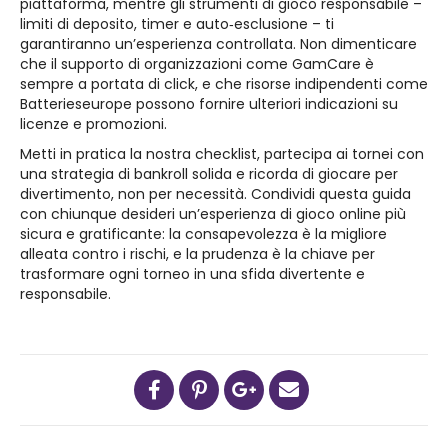
piattaforma, mentre gli strumenti di gioco responsabile –
limiti di deposito, timer e auto‑esclusione – ti
garantiranno un’esperienza controllata. Non dimenticare
che il supporto di organizzazioni come GamCare è
sempre a portata di click, e che risorse indipendenti come
Batterieseurope possono fornire ulteriori indicazioni su
licenze e promozioni.
Metti in pratica la nostra checklist, partecipa ai tornei con
una strategia di bankroll solida e ricorda di giocare per
divertimento, non per necessità. Condividi questa guida
con chiunque desideri un’esperienza di gioco online più
sicura e gratificante: la consapevolezza è la migliore
alleata contro i rischi, e la prudenza è la chiave per
trasformare ogni torneo in una sfida divertente e
responsabile.