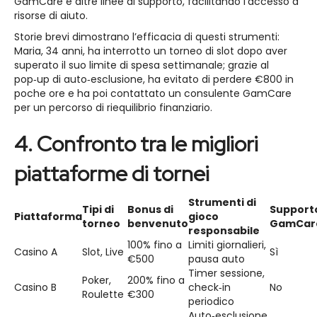
GamCare e altre linee di supporto, facilitando l’accesso a
risorse di aiuto.
Storie brevi dimostrano l’efficacia di questi strumenti:
Maria, 34 anni, ha interrotto un torneo di slot dopo aver
superato il suo limite di spesa settimanale; grazie al
pop‑up di auto‑esclusione, ha evitato di perdere €800 in
poche ore e ha poi contattato un consulente GamCare
per un percorso di riequilibrio finanziario.
4. Confronto tra le migliori
piattaforme di tornei
Strumenti di
Tipi di
Bonus di
Support
Piattaforma
gioco
torneo
benvenuto
GamCar
responsabile
100% fino a
Limiti giornalieri,
Casino A
Slot, Live
Sì
€500
pausa auto
Timer sessione,
Poker,
200% fino a
Casino B
check‑in
No
Roulette
€300
periodico
Auto‑esclusione,