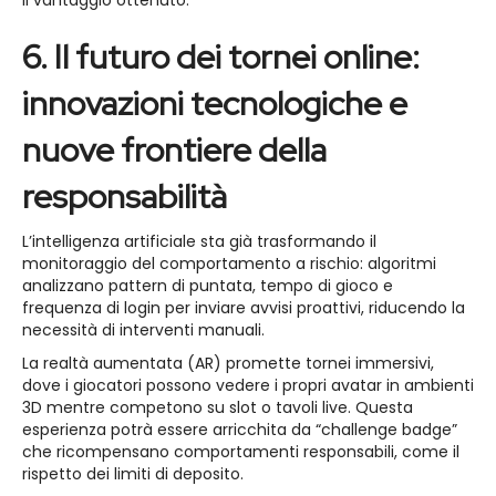
il vantaggio ottenuto.
6. Il futuro dei tornei online:
innovazioni tecnologiche e
nuove frontiere della
responsabilità
L’intelligenza artificiale sta già trasformando il
monitoraggio del comportamento a rischio: algoritmi
analizzano pattern di puntata, tempo di gioco e
frequenza di login per inviare avvisi proattivi, riducendo la
necessità di interventi manuali.
La realtà aumentata (AR) promette tornei immersivi,
dove i giocatori possono vedere i propri avatar in ambienti
3D mentre competono su slot o tavoli live. Questa
esperienza potrà essere arricchita da “challenge badge”
che ricompensano comportamenti responsabili, come il
rispetto dei limiti di deposito.