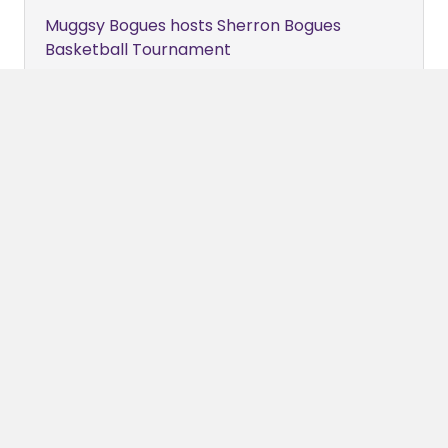
Muggsy Bogues hosts Sherron Bogues
Basketball Tournament
Canada GoDaddy Raptors Tale
Always Believe Celebrity Classic
Muggsy Bogues Joins Clothing Line for Short
Men
Post
← Quand la science du poker rencontre les bonus :
analyses et témoignages de joueurs experts
navigation
L’espansione globale dei casinò online: come i jackpot
stanno rimodellando i mercati internazionali →