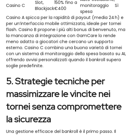
Slot,
150% fino a
Casino C
monitoraggio
Sì
Blackjack
€400
spesa
Casino A spicca per la rapidità di payout (media 24 h) e
per un’interfaccia mobile ottimizzata, ideale per tornei
flash. Casino B propone i più alti bonus di benvenuto, ma
la mancanza di integrazione con GamCare lo rende
meno adatto a giocatori che cercano un supporto
esterno. Casino C combina una buona varietà di tornei
con un sistema di monitoraggio della spesa basato su AI,
offrendo avvisi personalizzati quando il bankroll supera
soglie predefinite.
5. Strategie tecniche per
massimizzare le vincite nei
tornei senza compromettere
la sicurezza
Una gestione efficace del bankroll è il primo passo. Il