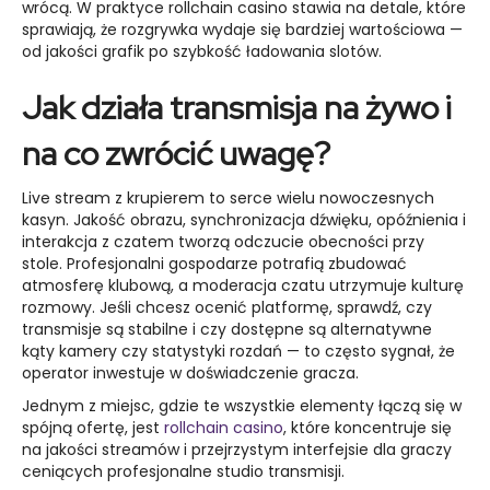
wrócą. W praktyce rollchain casino stawia na detale, które
sprawiają, że rozgrywka wydaje się bardziej wartościowa —
od jakości grafik po szybkość ładowania slotów.
Jak działa transmisja na żywo i
na co zwrócić uwagę?
Live stream z krupierem to serce wielu nowoczesnych
kasyn. Jakość obrazu, synchronizacja dźwięku, opóźnienia i
interakcja z czatem tworzą odczucie obecności przy
stole. Profesjonalni gospodarze potrafią zbudować
atmosferę klubową, a moderacja czatu utrzymuje kulturę
rozmowy. Jeśli chcesz ocenić platformę, sprawdź, czy
transmisje są stabilne i czy dostępne są alternatywne
kąty kamery czy statystyki rozdań — to często sygnał, że
operator inwestuje w doświadczenie gracza.
Jednym z miejsc, gdzie te wszystkie elementy łączą się w
spójną ofertę, jest
rollchain casino
, które koncentruje się
na jakości streamów i przejrzystym interfejsie dla graczy
ceniących profesjonalne studio transmisji.