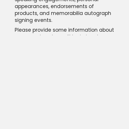
appearances, endorsements of
products, and memorabilia autograph
signing events.
Please provide some information about
your event and we will be in touch
quickly as possible. We look forward to
hearing from you!
CONTACT US