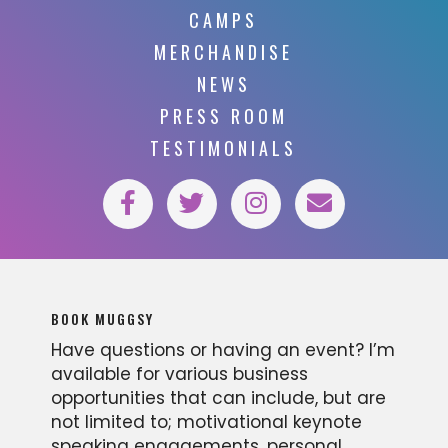
CAMPS
MERCHANDISE
NEWS
PRESS ROOM
TESTIMONIALS
BOOK MUGGSY
Have questions or having an event? I’m
available for various business
opportunities that can include, but are
not limited to; motivational keynote
speaking engagements, personal