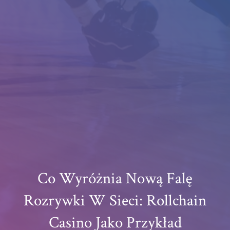
Co Wyróżnia Nową Falę
Rozrywki W Sieci: Rollchain
Casino Jako Przykład