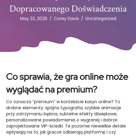
Dopracowanego Doświadczenia
May 22, 2026
/
Corey Davis
/
Uncategorized
Co sprawia, że gra online może
wyglądać na premium?
Co oznacza “premium” w kontekście kasyn online? To
drobne elementy: spójna typografia, szybkie animacje
przy zatrzymaniu bębna, subtelne efekty dźwiękowe,
personalizowane powiadomienia o wygranej i dobrze
zaprojektowane VIP-ścieżki. Te pozornie niewielkie detale
wpływają na to, jak gracze odbierają platformę i czy