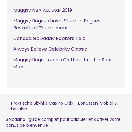
Muggsy NBA ALL Star 2019
Muggsy Bogues hosts Sherron Bogues
Basketball Tournament
Canada GoDaddy Raptors Tale
Always Believe Celebrity Classic
Muggsy Bogues Joins Clothing Line for Short
Men
Post
← Praktische Skyhills Casino Gids – Bonussen, Mobiel &
Uitbetalen
navigation
Solcasino : guide complet pour calculer et activer votre
bonus de bienvenue →