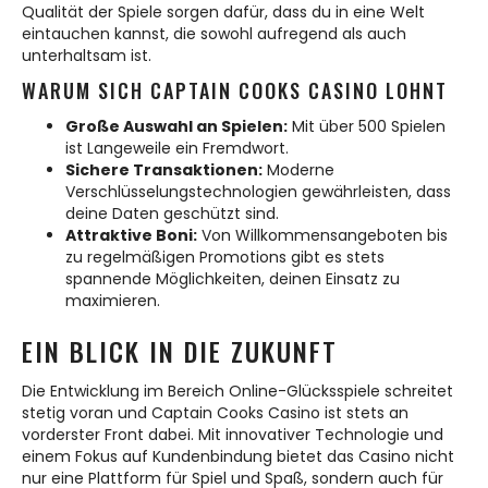
Qualität der Spiele sorgen dafür, dass du in eine Welt
eintauchen kannst, die sowohl aufregend als auch
unterhaltsam ist.
WARUM SICH CAPTAIN COOKS CASINO LOHNT
Große Auswahl an Spielen:
Mit über 500 Spielen
ist Langeweile ein Fremdwort.
Sichere Transaktionen:
Moderne
Verschlüsselungstechnologien gewährleisten, dass
deine Daten geschützt sind.
Attraktive Boni:
Von Willkommensangeboten bis
zu regelmäßigen Promotions gibt es stets
spannende Möglichkeiten, deinen Einsatz zu
maximieren.
EIN BLICK IN DIE ZUKUNFT
Die Entwicklung im Bereich Online-Glücksspiele schreitet
stetig voran und Captain Cooks Casino ist stets an
vorderster Front dabei. Mit innovativer Technologie und
einem Fokus auf Kundenbindung bietet das Casino nicht
nur eine Plattform für Spiel und Spaß, sondern auch für