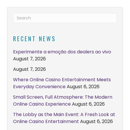
RECENT NEWS
Experimente a emoção dos dealers ao vivo
August 7, 2026
August 7, 2026
Where Online Casino Entertainment Meets
Everyday Convenience
August 6, 2026
Small Screen, Full Atmosphere: The Modern
Online Casino Experience
August 6, 2026
The Lobby as the Main Event: A Fresh Look at
Online Casino Entertainment
August 6, 2026