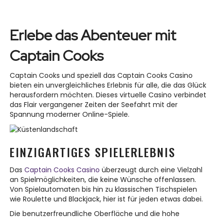
Erlebe das Abenteuer mit
Captain Cooks
Captain Cooks und speziell das Captain Cooks Casino
bieten ein unvergleichliches Erlebnis für alle, die das Glück
herausfordern möchten. Dieses virtuelle Casino verbindet
das Flair vergangener Zeiten der Seefahrt mit der
Spannung moderner Online-Spiele.
EINZIGARTIGES SPIELERLEBNIS
Das
Captain Cooks Casino
überzeugt durch eine Vielzahl
an Spielmöglichkeiten, die keine Wünsche offenlassen.
Von Spielautomaten bis hin zu klassischen Tischspielen
wie Roulette und Blackjack, hier ist für jeden etwas dabei.
Die benutzerfreundliche Oberfläche und die hohe