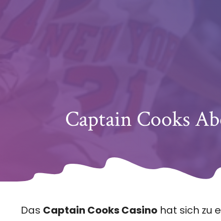
Captain Cooks Ab
Das
Captain Cooks Casino
hat sich zu e