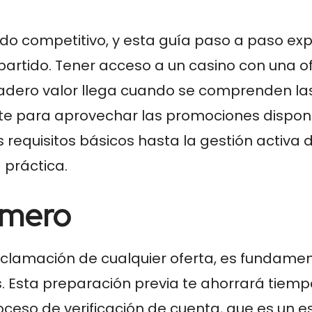
 competitivo, y esta guía paso a paso exp
rtido. Tener acceso a un casino con una o
rdadero valor llega cuando se comprenden la
nte para aprovechar las promociones disponi
 requisitos básicos hasta la gestión activa d
 práctica.
imero
reclamación de cualquier oferta, es fundame
 Esta preparación previa te ahorrará tiemp
oceso de verificación de cuenta, que es un 