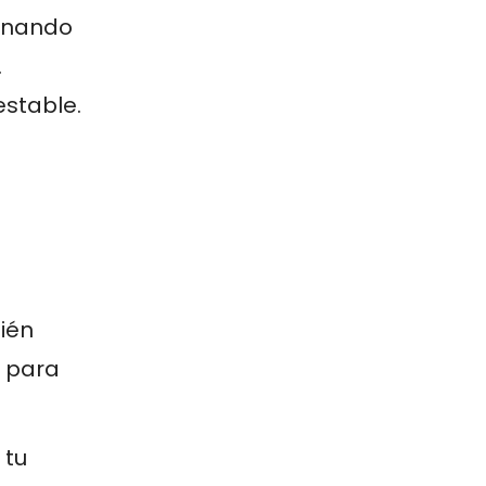
ionando
.
estable.
bién
s para
 tu