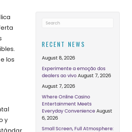
lica
ferta
s
RECENT NEWS
bles.
August 8, 2026
e los
Experimente a emoção dos
dealers ao vivo
August 7, 2026
August 7, 2026
Where Online Casino
Entertainment Meets
ntal
Everyday Convenience
August
6, 2026
o y
Small Screen, Full Atmosphere:
estándar