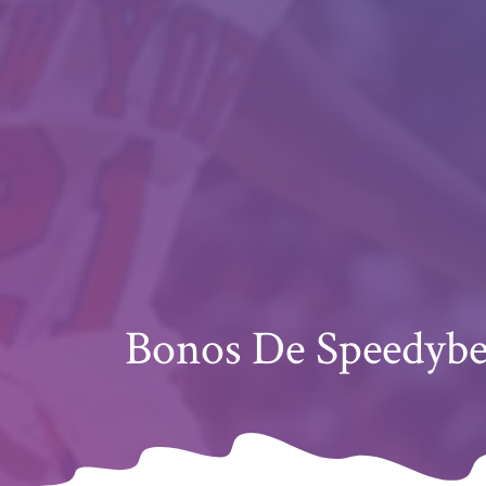
Bonos De Speedybet