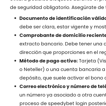
de seguridad obligatorio. Asegúrate de 
Documento de identificación válido
debe ser clara, estar vigente y most
Comprobante de domicilio reciente
extracto bancario. Debe tener una 
dirección que proporciones en el reg
Método de pago activo:
Tarjeta (Vi
o Neteller) o una cuenta bancaria a
depósito, que suele activar el bono 
Correo electrónico y número de tel
un número ya asociado a otra cuenta
proceso de speedybet login posteri