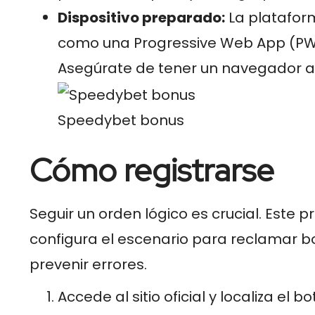
Dispositivo preparado:
La platafor
como una Progressive Web App (PWA)
Asegúrate de tener un navegador ac
Speedybet bonus
Cómo registrarse
Seguir un orden lógico es crucial. Este 
configura el escenario para reclamar b
prevenir errores.
Accede al sitio oficial y localiza el 