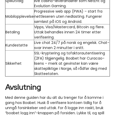
Spillutvalg
live casino-leverandører som NetEnt og
Evolution Gaming.
Progressive web app (PWA) – start fra
Mobilopplevelse
nettleseren uten nedlasting. Fungerer
sømløst på iOS og Android.
Vipps, Visa/Mastercard, Bitcoin og flere.
Betaling
Uttak behandles innen 24 timer etter
verifisering.
Live chat 24/7 på norsk og engelsk. Chat-
Kundestøtte
svar innen 2 minutter i snitt.
SSL-kryptering og tofaktorautentisering
(2FA) tilgjengelig. Boabet har Curacao-
Sikkerhet
lisens – merk at gevinster kan være
skattepliktige i Norge, så rådfør deg med
Skatteetaten.
Avslutning
Med denne guiden har du alt du trenger for å komme i
gang hos Boabet. Husk å verifisere kontoen tidlig for å
unngå forsinkelser ved uttak. For å logge inn raskt, bruk
“boabet logg inn”-knappen på forsiden. Lykke til, og spill