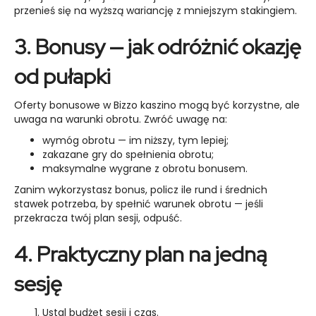
przenieś się na wyższą wariancję z mniejszym stakingiem.
3. Bonusy — jak odróżnić okazję
od pułapki
Oferty bonusowe w Bizzo kaszino mogą być korzystne, ale
uwaga na warunki obrotu. Zwróć uwagę na:
wymóg obrotu — im niższy, tym lepiej;
zakazane gry do spełnienia obrotu;
maksymalne wygrane z obrotu bonusem.
Zanim wykorzystasz bonus, policz ile rund i średnich
stawek potrzeba, by spełnić warunek obrotu — jeśli
przekracza twój plan sesji, odpuść.
4. Praktyczny plan na jedną
sesję
Ustal budżet sesji i czas.