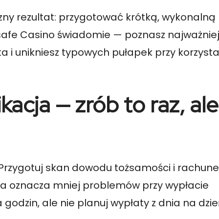
zny rezultat: przygotować krótką, wykonalną
Betsafe Casino świadomie — poznasz najważnie
a i unikniesz typowych pułapek przy korzysta
ikacja — zrób to raz, ale
 Przygotuj skan dowodu tożsamości i rachun
ja oznacza mniej problemów przy wypłacie
godzin, ale nie planuj wypłaty z dnia na dzie