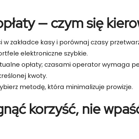
 opłaty — czym się kier
 w zakładce kasy i porównaj czasy przetwar
tfele elektroniczne szybkie.
ntualne opłaty; czasami operator wymaga pe
reślonej kwoty.
wybierz metodę, która minimalizuje prowizje.
gnąć korzyść, nie wpaś