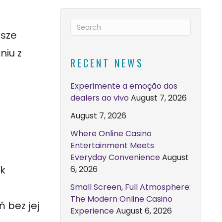
jsze
niu z
RECENT NEWS
Experimente a emoção dos
dealers ao vivo
August 7, 2026
August 7, 2026
Where Online Casino
Entertainment Meets
Everyday Convenience
August
ek
6, 2026
Small Screen, Full Atmosphere:
The Modern Online Casino
ń bez jej
Experience
August 6, 2026