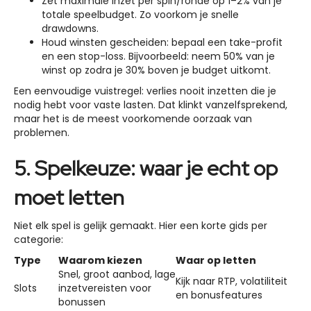
Zet maximale inzet per spin/ronde op 1–2% van je
totale speelbudget. Zo voorkom je snelle
drawdowns.
Houd winsten gescheiden: bepaal een take-profit
en een stop-loss. Bijvoorbeeld: neem 50% van je
winst op zodra je 30% boven je budget uitkomt.
Een eenvoudige vuistregel: verlies nooit inzetten die je
nodig hebt voor vaste lasten. Dat klinkt vanzelfsprekend,
maar het is de meest voorkomende oorzaak van
problemen.
5. Spelkeuze: waar je echt op
moet letten
Niet elk spel is gelijk gemaakt. Hier een korte gids per
categorie:
Type
Waarom kiezen
Waar op letten
Snel, groot aanbod, lage
Kijk naar RTP, volatiliteit
Slots
inzetvereisten voor
en bonusfeatures
bonussen