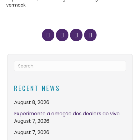
vermaak.
RECENT NEWS
August 8, 2026
Experimente a emoção dos dealers ao vivo
August 7, 2026
August 7, 2026