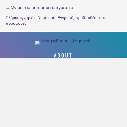
Post
← My anime corner on bskyprofile
Πλήρες εγχειρίδιο N1 casino: Εγγραφή, προϋποθέσεις και
navigation
προσφορές →
ABOUT
HIRE ME
CAMPS
MERCHANDISE
NEWS
PRESS ROOM
TESTIMONIALS