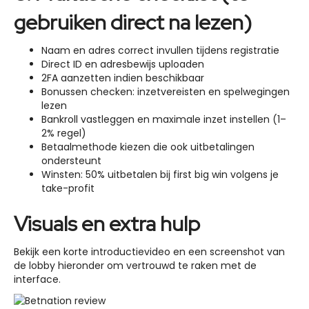
gebruiken direct na lezen)
Naam en adres correct invullen tijdens registratie
Direct ID en adresbewijs uploaden
2FA aanzetten indien beschikbaar
Bonussen checken: inzetvereisten en spelwegingen
lezen
Bankroll vastleggen en maximale inzet instellen (1–
2% regel)
Betaalmethode kiezen die ook uitbetalingen
ondersteunt
Winsten: 50% uitbetalen bij first big win volgens je
take-profit
Visuals en extra hulp
Bekijk een korte introductievideo en een screenshot van
de lobby hieronder om vertrouwd te raken met de
interface.