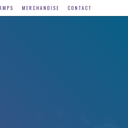
AMPS
MERCHANDISE
CONTACT