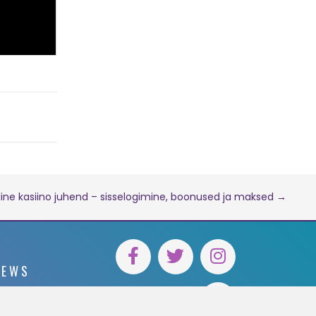
ine kasiino juhend – sisselogimine, boonused ja maksed →
NEWS