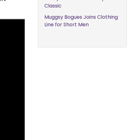
Classic
Muggsy Bogues Joins Clothing
Line for Short Men