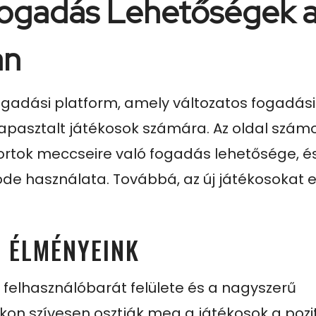
tfogadás Lehetőségek 
an
ogadási platform, amely változatos fogadási
tapasztalt játékosok számára. Az oldal szám
sportok meccseire való fogadás lehetősége, é
de használata. Továbbá, az új játékosokat 
 ÉLMÉNYEINK
 felhasználóbarát felülete és a nagyszerű
okon szívesen osztják meg a játékosok a pozi