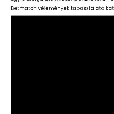
Betmatch vélemények tapasztalataikat