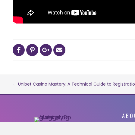
Post
← Unibet Casino Mastery: A Technical Guide to Registrati
navigation
ABO