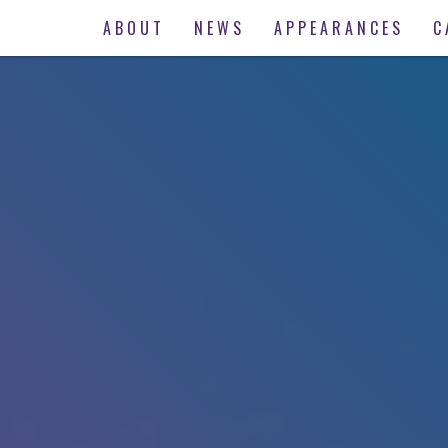
ABOUT
NEWS
APPEARANCES
C