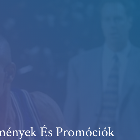
emények És Promóciók