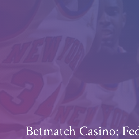
Betmatch Casino: Fe