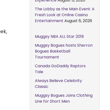
Experience
August 6, 2026
The Lobby as the Main Event: A
Fresh Look at Online Casino
Entertainment
August 6, 2026
ek,
Muggsy NBA ALL Star 2019
Muggsy Bogues hosts Sherron
Bogues Basketball
Tournament
Canada GoDaddy Raptors
Tale
Always Believe Celebrity
Classic
Muggsy Bogues Joins Clothing
Line for Short Men