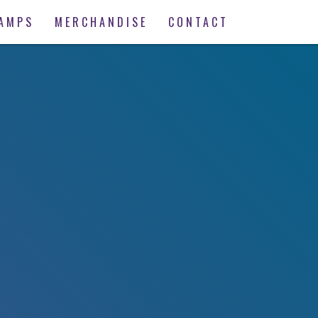
AMPS
MERCHANDISE
CONTACT