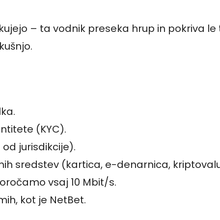
ujejo – ta vodnik preseka hrup in pokriva le t
kušnjo.
lka.
titete (KYC).
od jurisdikcije).
h sredstev (kartica, e-denarnica, kriptovalu
oročamo vsaj 10 Mbit/s.
ih, kot je NetBet.