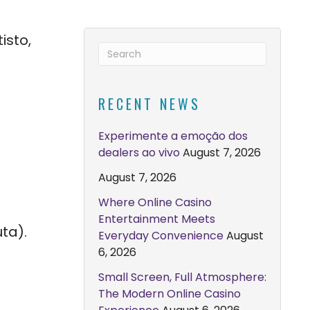
isto,
RECENT NEWS
Experimente a emoção dos
dealers ao vivo
August 7, 2026
August 7, 2026
Where Online Casino
Entertainment Meets
ta).
Everyday Convenience
August
6, 2026
Small Screen, Full Atmosphere:
The Modern Online Casino